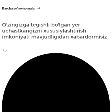
Barcha so‘rovnomalar
O'zingizga tegishli bo'lgan yer
uchastkangizni xususiylashtirish
imkoniyati mavjudligidan xabardormisiz