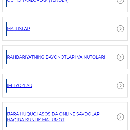
OCHIQ TANLOVLAR (TENDER)
MAJLISLAR
RAHBARIYATNING BAYONOTLARI VA NUTQLARI
IMTIYOZLAR
IJARA HUQUQI ASOSIDA ONLINE SAVDOLAR
HAQIDA KUNLIK MA'LUMOT