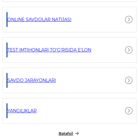
ONLINE SAVDOLAR NATIJASI
TEST IMTIHONLARI TO'G'RISIDA E'LON
SAVDO JARAYONLARI
YANGILIKLAR
Batafsil