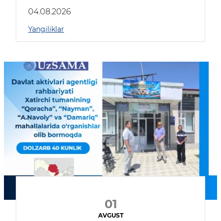
04.08.2026
Yangiliklar
01
AVGUST