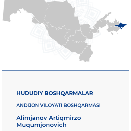
HUDUDIY BOSHQARMALAR
ANDIJON VILOYATI BOSHQARMASI
Alimjanov Artiqmirzo
Muqumjonovich