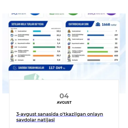
04
AVGUST
3-avgust sanasida o'tkazilgan onlayn
savdolar natijasi