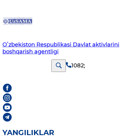
Oʻzbekiston Respublikasi Davlat aktivlarini
boshqarish agentligi
1082
;
YANGILIKLAR