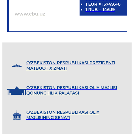
1
EUR
=
13749.46
1
RUB
=
146.19
www.cbu.uz
O’ZBEKISTON RESPUBLIKASI PREZIDENTI
MATBUOT XIZMATI
O’ZBEKISTON RESPUBLIKASI OLIY MAJLISI
QONUNCHILIK PALATASI
O'ZBEKISTON RESPUBLIKASI OLIY
MAJLISINING SENATI