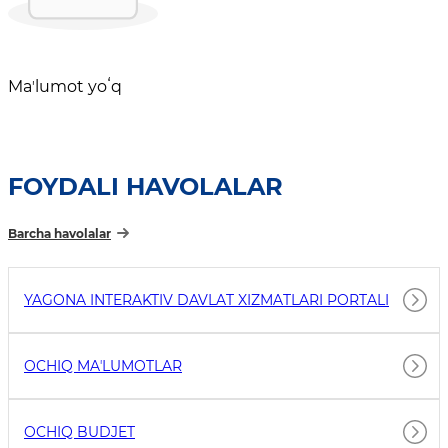
Maʼlumot yoʻq
FOYDALI HAVOLALAR
Barcha havolalar
YAGONA INTERAKTIV DAVLAT XIZMATLARI PORTALI
OCHIQ MAʼLUMOTLAR
OCHIQ BUDJET