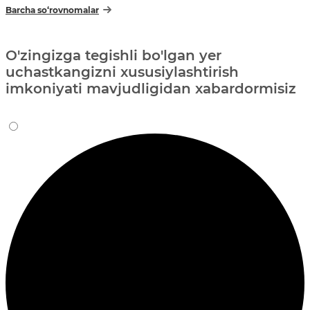
Barcha so‘rovnomalar
O'zingizga tegishli bo'lgan yer
uchastkangizni xususiylashtirish
imkoniyati mavjudligidan xabardormisiz