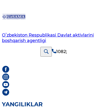
Oʻzbekiston Respublikasi Davlat aktivlarini
boshqarish agentligi
1082
;
YANGILIKLAR