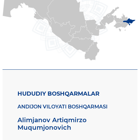
HUDUDIY BOSHQARMALAR
ANDIJON VILOYATI BOSHQARMASI
Alimjanov Artiqmirzo
Muqumjonovich