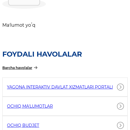
Maʼlumot yoʻq
FOYDALI HAVOLALAR
Barcha havolalar
YAGONA INTERAKTIV DAVLAT XIZMATLARI PORTALI
OCHIQ MAʼLUMOTLAR
OCHIQ BUDJET