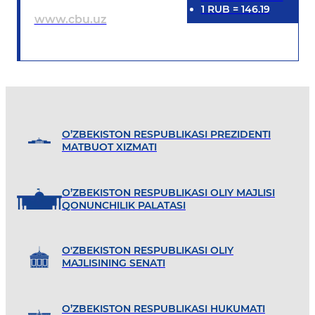
1
RUB
=
146.19
www.cbu.uz
O’ZBEKISTON RESPUBLIKASI PREZIDENTI
MATBUOT XIZMATI
O’ZBEKISTON RESPUBLIKASI OLIY MAJLISI
QONUNCHILIK PALATASI
O'ZBEKISTON RESPUBLIKASI OLIY
MAJLISINING SENATI
O’ZBEKISTON RESPUBLIKASI HUKUMATI