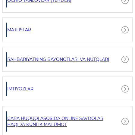
OCHIQ TANLOVLAR (TENDER)
MAJLISLAR
RAHBARIYATNING BAYONOTLARI VA NUTQLARI
IMTIYOZLAR
IJARA HUQUQI ASOSIDA ONLINE SAVDOLAR
HAQIDA KUNLIK MA'LUMOT