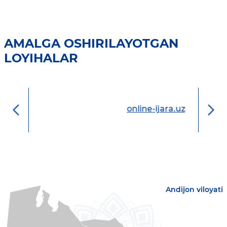
AMALGA OSHIRILAYOTGAN
LOYIHALAR
online-ijara.uz
Andijon viloyati