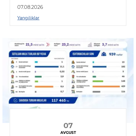
muhokama qildilar
07.08.2026
Yangiliklar
07
AVGUST