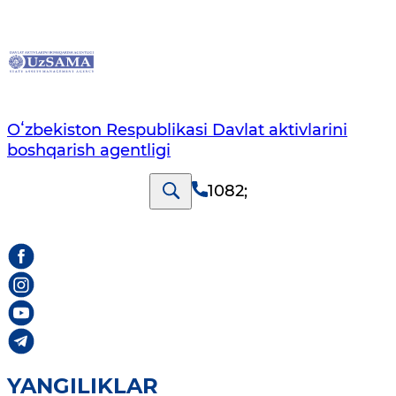
Oʻzbekiston Respublikasi Davlat aktivlarini
boshqarish agentligi
1082
;
YANGILIKLAR