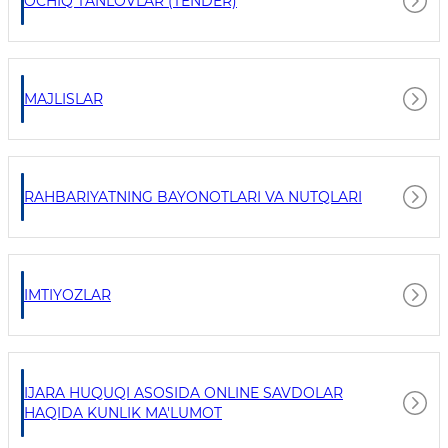
OCHIQ TANLOVLAR (TENDER)
MAJLISLAR
RAHBARIYATNING BAYONOTLARI VA NUTQLARI
IMTIYOZLAR
IJARA HUQUQI ASOSIDA ONLINE SAVDOLAR
HAQIDA KUNLIK MA'LUMOT