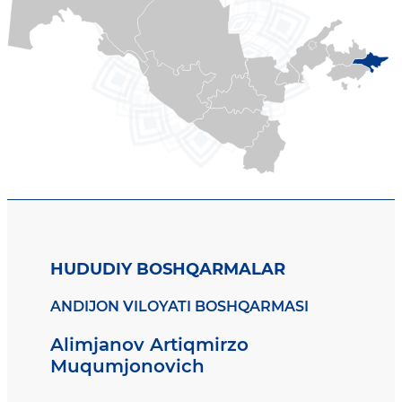
HUDUDIY BOSHQARMALAR
ANDIJON VILOYATI BOSHQARMASI
Alimjanov Artiqmirzo
Muqumjonovich