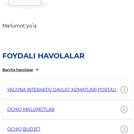
Maʼlumot yoʻq
FOYDALI HAVOLALAR
Barcha havolalar
YAGONA INTERAKTIV DAVLAT XIZMATLARI PORTALI
OCHIQ MAʼLUMOTLAR
OCHIQ BUDJET