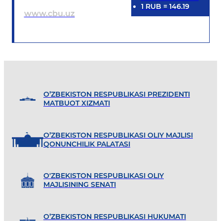
1
RUB
=
146.19
www.cbu.uz
O’ZBEKISTON RESPUBLIKASI PREZIDENTI
MATBUOT XIZMATI
O’ZBEKISTON RESPUBLIKASI OLIY MAJLISI
QONUNCHILIK PALATASI
O'ZBEKISTON RESPUBLIKASI OLIY
MAJLISINING SENATI
O’ZBEKISTON RESPUBLIKASI HUKUMATI