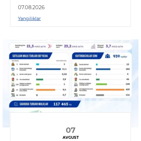
muhokama qildilar
07.08.2026
Yangiliklar
07
AVGUST