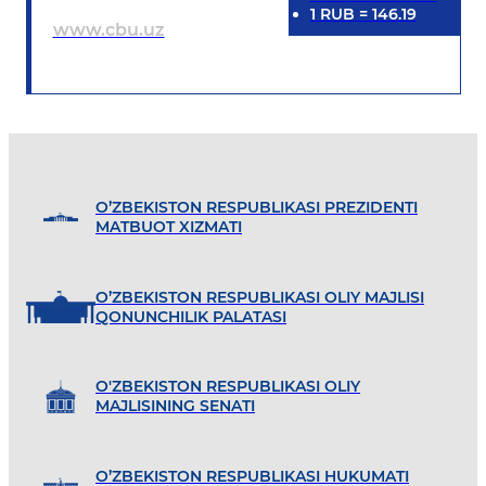
1
RUB
=
146.19
www.cbu.uz
O’ZBEKISTON RESPUBLIKASI PREZIDENTI
MATBUOT XIZMATI
O’ZBEKISTON RESPUBLIKASI OLIY MAJLISI
QONUNCHILIK PALATASI
O'ZBEKISTON RESPUBLIKASI OLIY
MAJLISINING SENATI
O’ZBEKISTON RESPUBLIKASI HUKUMATI