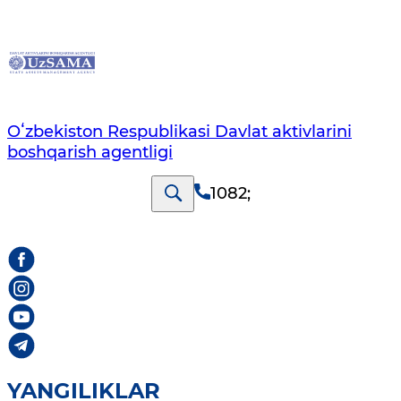
Oʻzbekiston Respublikasi Davlat aktivlarini
boshqarish agentligi
1082
;
YANGILIKLAR