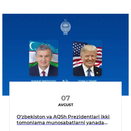
07
AVGUST
O‘zbekiston va AQSh Prezidentlari ikki
tomonlama munosabatlarni yanada
mustahkamlash istiqbollarini