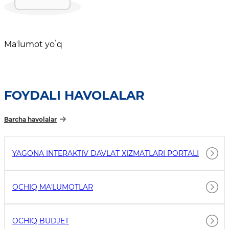
Maʼlumot yoʻq
FOYDALI HAVOLALAR
Barcha havolalar
YAGONA INTERAKTIV DAVLAT XIZMATLARI PORTALI
OCHIQ MAʼLUMOTLAR
OCHIQ BUDJET