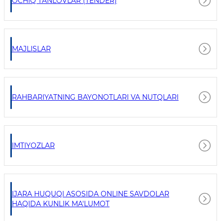
OCHIQ TANLOVLAR (TENDER)
MAJLISLAR
RAHBARIYATNING BAYONOTLARI VA NUTQLARI
IMTIYOZLAR
IJARA HUQUQI ASOSIDA ONLINE SAVDOLAR
HAQIDA KUNLIK MA'LUMOT