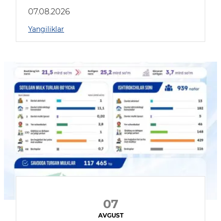
muhokama qildilar
07.08.2026
Yangiliklar
07
AVGUST