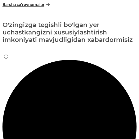
Barcha so‘rovnomalar
O'zingizga tegishli bo'lgan yer
uchastkangizni xususiylashtirish
imkoniyati mavjudligidan xabardormisiz