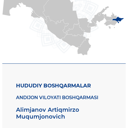
HUDUDIY BOSHQARMALAR
ANDIJON VILOYATI BOSHQARMASI
Alimjanov Artiqmirzo
Muqumjonovich