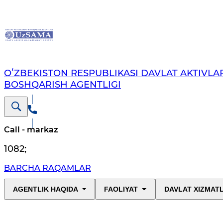
OʻZBEKISTON RESPUBLIKASI DAVLAT AKTIVLAR
BOSHQARISH AGENTLIGI
Call - markaz
1082
;
BARCHA RAQAMLAR
AGENTLIK HAQIDA
FAOLIYAT
DAVLAT XIZMAT