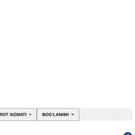
ROT XIZMATI
BOG‘LANISH