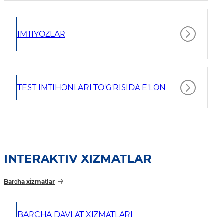
IMTIYOZLAR
TEST IMTIHONLARI TO'G'RISIDA E'LON
INTERAKTIV XIZMATLAR
Barcha xizmatlar
BARCHA DAVLAT XIZMATLARI