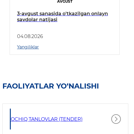
AVGUST
3-avgust sanasida o'tkazilgan onlayn
savdolar natijasi
04.08.2026
Yangiliklar
FAOLIYATLAR YO‘NALISHI
OCHIQ TANLOVLAR (TENDER)