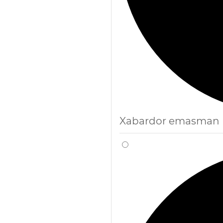
Xabardor emasman