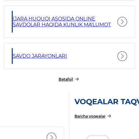
IJARA HUQUQI ASOSIDA ONLINE
SAVDOLAR HAQIDA KUNLIK MA'LUMOT
SAVDO JARAYONLARI
Batafsil
VOQEALAR TAQ
Barcha voqealar