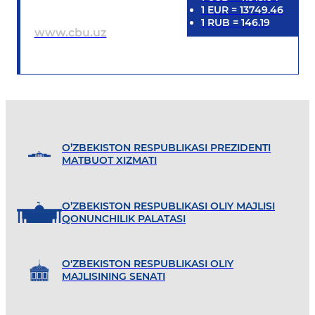
1
EUR
=
13749.46
1
RUB
=
146.19
www.cbu.uz
O’ZBEKISTON RESPUBLIKASI PREZIDENTI
MATBUOT XIZMATI
O’ZBEKISTON RESPUBLIKASI OLIY MAJLISI
QONUNCHILIK PALATASI
O'ZBEKISTON RESPUBLIKASI OLIY
MAJLISINING SENATI