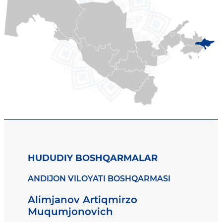
HUDUDIY BOSHQARMALAR
ANDIJON VILOYATI BOSHQARMASI
Alimjanov Artiqmirzo
Muqumjonovich