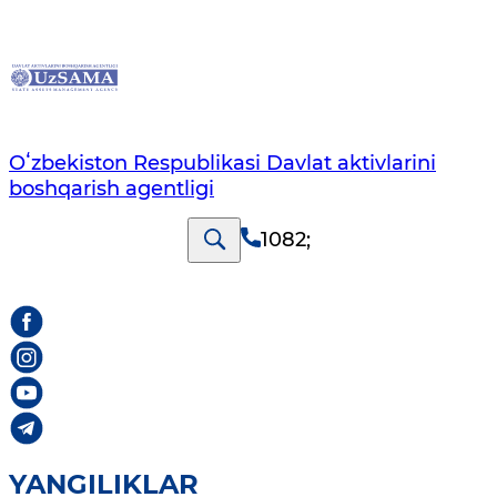
Oʻzbekiston Respublikasi Davlat aktivlarini
boshqarish agentligi
1082
;
YANGILIKLAR