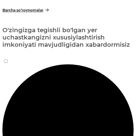
Barcha so‘rovnomalar
O'zingizga tegishli bo'lgan yer
uchastkangizni xususiylashtirish
imkoniyati mavjudligidan xabardormisiz