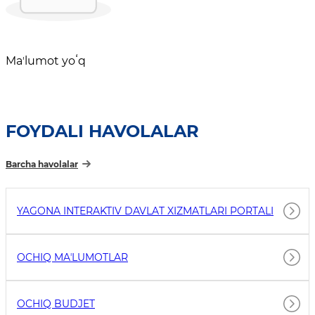
Maʼlumot yoʻq
FOYDALI HAVOLALAR
Barcha havolalar
YAGONA INTERAKTIV DAVLAT XIZMATLARI PORTALI
OCHIQ MAʼLUMOTLAR
OCHIQ BUDJET