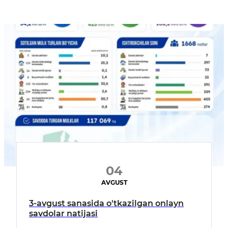
04
AVGUST
3-avgust sanasida o'tkazilgan onlayn
savdolar natijasi