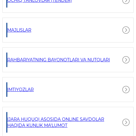
OCHIQ TANLOVLAR (TENDER)
MAJLISLAR
RAHBARIYATNING BAYONOTLARI VA NUTQLARI
IMTIYOZLAR
IJARA HUQUQI ASOSIDA ONLINE SAVDOLAR
HAQIDA KUNLIK MA'LUMOT