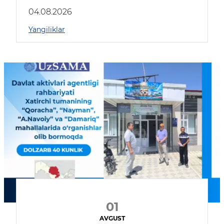
04.08.2026
Yangiliklar
01
AVGUST