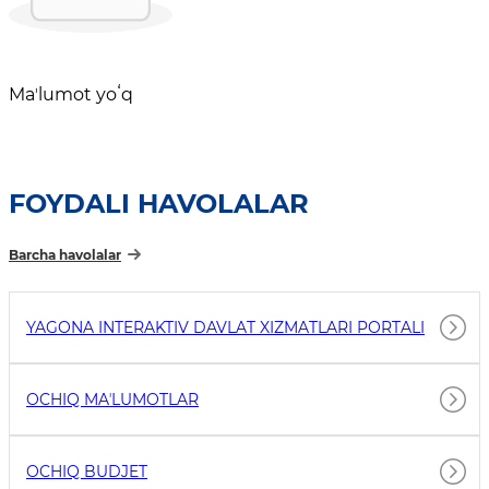
Maʼlumot yoʻq
FOYDALI HAVOLALAR
Barcha havolalar
YAGONA INTERAKTIV DAVLAT XIZMATLARI PORTALI
OCHIQ MAʼLUMOTLAR
OCHIQ BUDJET