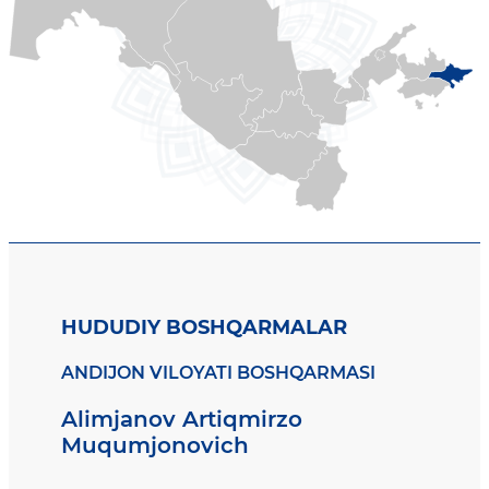
HUDUDIY BOSHQARMALAR
ANDIJON VILOYATI BOSHQARMASI
Alimjanov Artiqmirzo
Muqumjonovich