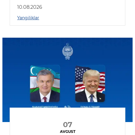
kompaniyalar qatnashmoqda
10.08.2026
Yangiliklar
07
AVGUST