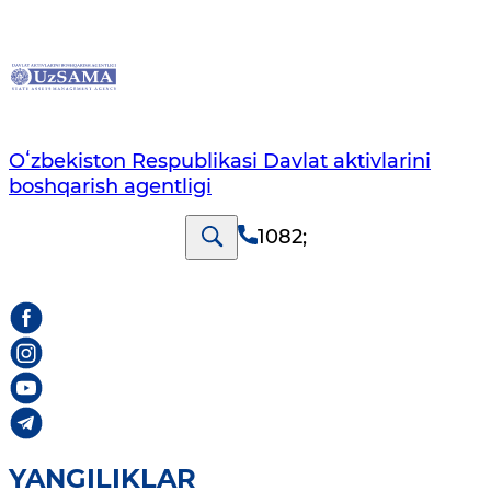
Oʻzbekiston Respublikasi Davlat aktivlarini
boshqarish agentligi
1082
;
YANGILIKLAR