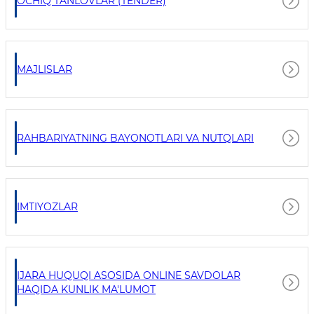
OCHIQ TANLOVLAR (TENDER)
MAJLISLAR
RAHBARIYATNING BAYONOTLARI VA NUTQLARI
IMTIYOZLAR
IJARA HUQUQI ASOSIDA ONLINE SAVDOLAR
HAQIDA KUNLIK MA'LUMOT