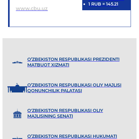
1
RUB
=
145.21
www.cbu.uz
O’ZBEKISTON RESPUBLIKASI PREZIDENTI
MATBUOT XIZMATI
O’ZBEKISTON RESPUBLIKASI OLIY MAJLISI
QONUNCHILIK PALATASI
O'ZBEKISTON RESPUBLIKASI OLIY
MAJLISINING SENATI
O’ZBEKISTON RESPUBLIKASI HUKUMATI