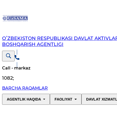
OʻZBEKISTON RESPUBLIKASI DAVLAT AKTIVLAR
BOSHQARISH AGENTLIGI
Call - markaz
1082
;
BARCHA RAQAMLAR
AGENTLIK HAQIDA
FAOLIYAT
DAVLAT XIZMAT