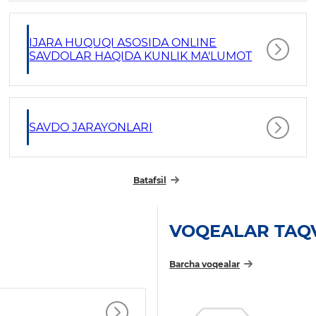
IJARA HUQUQI ASOSIDA ONLINE
SAVDOLAR HAQIDA KUNLIK MA'LUMOT
SAVDO JARAYONLARI
Batafsil
VOQEALAR TAQ
Barcha voqealar