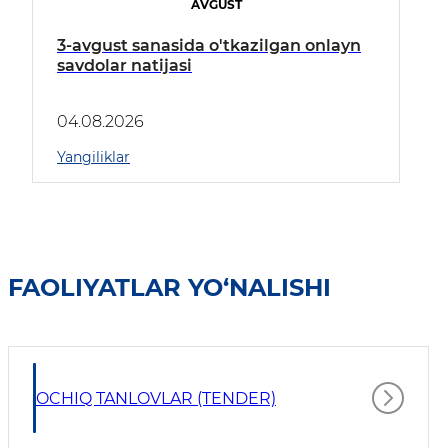
AVGUST
3-avgust sanasida o'tkazilgan onlayn
savdolar natijasi
04.08.2026
Yangiliklar
FAOLIYATLAR YO‘NALISHI
OCHIQ TANLOVLAR (TENDER)