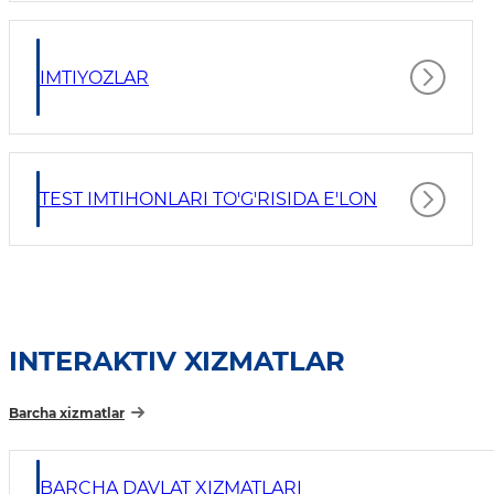
IMTIYOZLAR
TEST IMTIHONLARI TO'G'RISIDA E'LON
INTERAKTIV XIZMATLAR
Barcha xizmatlar
BARCHA DAVLAT XIZMATLARI