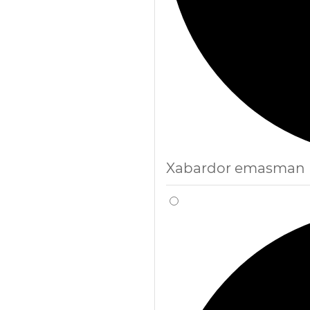
Xabardor emasman