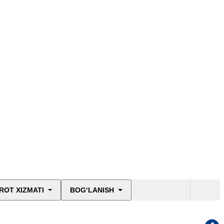
ROT XIZMATI
BOG‘LANISH