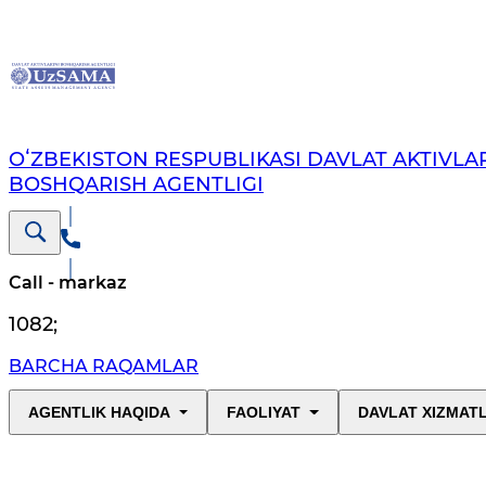
OʻZBEKISTON RESPUBLIKASI DAVLAT AKTIVLAR
BOSHQARISH AGENTLIGI
Call - markaz
1082
;
BARCHA RAQAMLAR
AGENTLIK HAQIDA
FAOLIYAT
DAVLAT XIZMAT