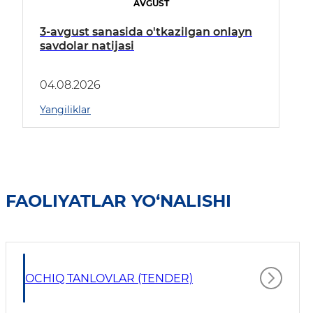
AVGUST
3-avgust sanasida o'tkazilgan onlayn
savdolar natijasi
04.08.2026
Yangiliklar
FAOLIYATLAR YO‘NALISHI
OCHIQ TANLOVLAR (TENDER)