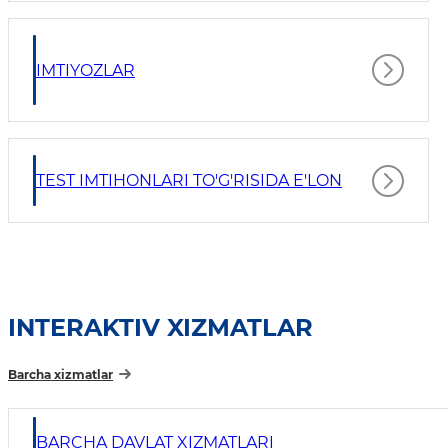
IMTIYOZLAR
TEST IMTIHONLARI TO'G'RISIDA E'LON
INTERAKTIV XIZMATLAR
Barcha xizmatlar
BARCHA DAVLAT XIZMATLARI