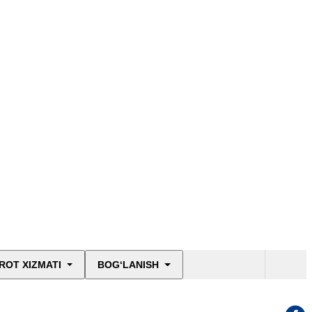
ROT XIZMATI
BOG‘LANISH