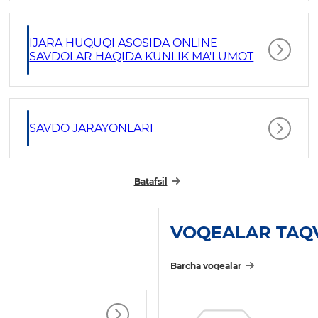
IJARA HUQUQI ASOSIDA ONLINE
SAVDOLAR HAQIDA KUNLIK MA'LUMOT
SAVDO JARAYONLARI
Batafsil
VOQEALAR TAQ
Barcha voqealar