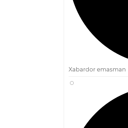
Xabardor emasman