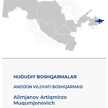
HUDUDIY BOSHQARMALAR
ANDIJON VILOYATI BOSHQARMASI
Alimjanov Artiqmirzo
Muqumjonovich