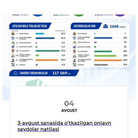
04
AVGUST
3-avgust sanasida o'tkazilgan onlayn
savdolar natijasi