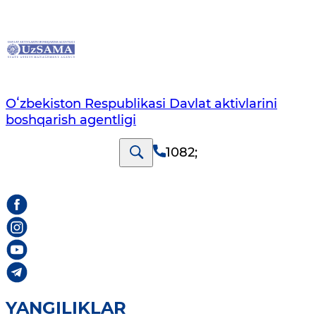
Oʻzbekiston Respublikasi Davlat aktivlarini
boshqarish agentligi
1082
;
YANGILIKLAR