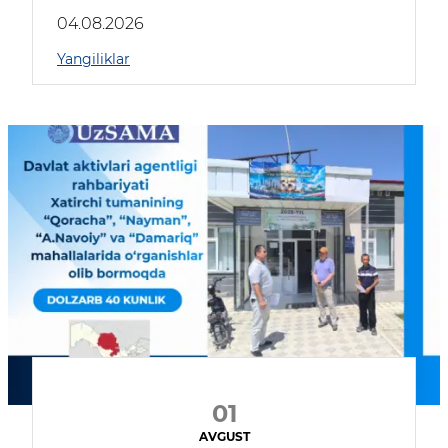
04.08.2026
Yangiliklar
01
AVGUST