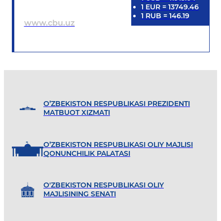
1
EUR
=
13749.46
1
RUB
=
146.19
www.cbu.uz
O’ZBEKISTON RESPUBLIKASI PREZIDENTI
MATBUOT XIZMATI
O’ZBEKISTON RESPUBLIKASI OLIY MAJLISI
QONUNCHILIK PALATASI
O'ZBEKISTON RESPUBLIKASI OLIY
MAJLISINING SENATI