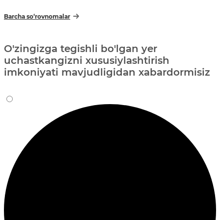
Barcha so‘rovnomalar
O'zingizga tegishli bo'lgan yer
uchastkangizni xususiylashtirish
imkoniyati mavjudligidan xabardormisiz