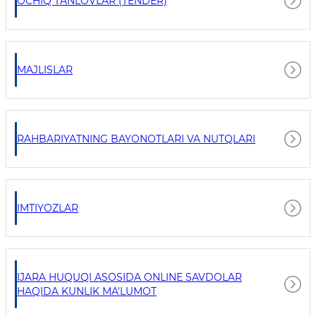
OCHIQ TANLOVLAR (TENDER)
MAJLISLAR
RAHBARIYATNING BAYONOTLARI VA NUTQLARI
IMTIYOZLAR
IJARA HUQUQI ASOSIDA ONLINE SAVDOLAR
HAQIDA KUNLIK MA'LUMOT