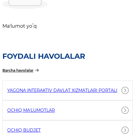
Maʼlumot yoʻq
FOYDALI HAVOLALAR
Barcha havolalar
YAGONA INTERAKTIV DAVLAT XIZMATLARI PORTALI
OCHIQ MAʼLUMOTLAR
OCHIQ BUDJET