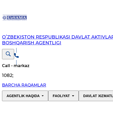
OʻZBEKISTON RESPUBLIKASI DAVLAT AKTIVLAR
BOSHQARISH AGENTLIGI
Call - markaz
1082
;
BARCHA RAQAMLAR
AGENTLIK HAQIDA
FAOLIYAT
DAVLAT XIZMAT