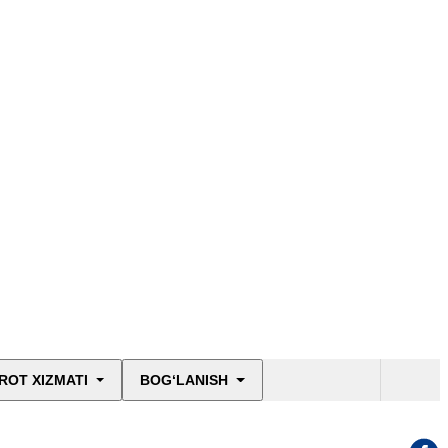
ROT XIZMATI
BOG‘LANISH