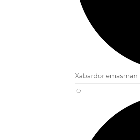
Xabardor emasman