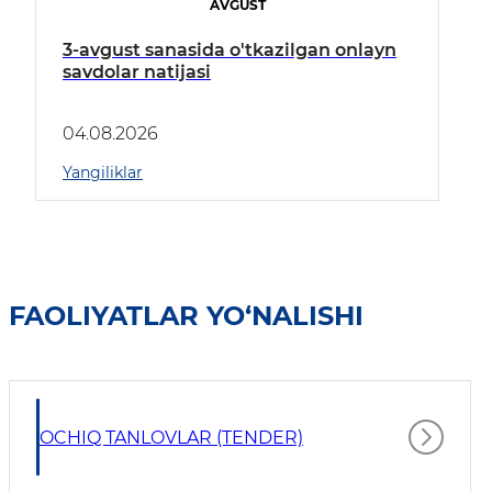
AVGUST
3-avgust sanasida o'tkazilgan onlayn
savdolar natijasi
04.08.2026
Yangiliklar
FAOLIYATLAR YO‘NALISHI
OCHIQ TANLOVLAR (TENDER)