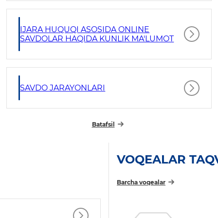
IJARA HUQUQI ASOSIDA ONLINE
SAVDOLAR HAQIDA KUNLIK MA'LUMOT
SAVDO JARAYONLARI
Batafsil
VOQEALAR TAQ
Barcha voqealar