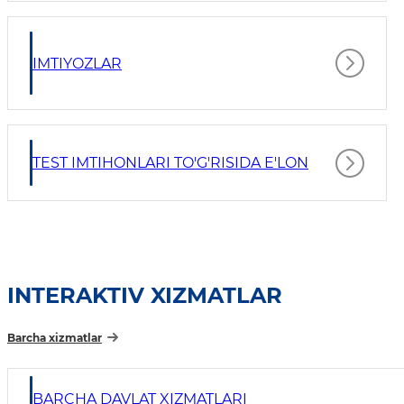
IMTIYOZLAR
TEST IMTIHONLARI TO'G'RISIDA E'LON
INTERAKTIV XIZMATLAR
Barcha xizmatlar
BARCHA DAVLAT XIZMATLARI