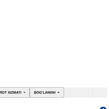
ROT XIZMATI
BOG‘LANISH