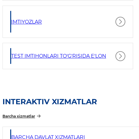
IMTIYOZLAR
TEST IMTIHONLARI TO'G'RISIDA E'LON
INTERAKTIV XIZMATLAR
Barcha xizmatlar
BARCHA DAVLAT XIZMATLARI