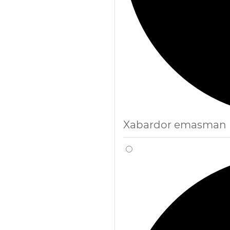
Xabardor emasman