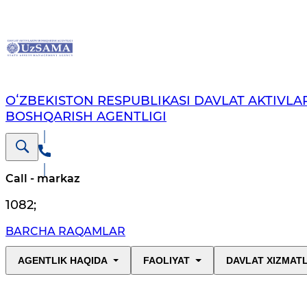
OʻZBEKISTON RESPUBLIKASI DAVLAT AKTIVLAR
BOSHQARISH AGENTLIGI
Call - markaz
1082
;
BARCHA RAQAMLAR
AGENTLIK HAQIDA
FAOLIYAT
DAVLAT XIZMAT