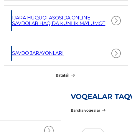
IJARA HUQUQI ASOSIDA ONLINE
SAVDOLAR HAQIDA KUNLIK MA'LUMOT
SAVDO JARAYONLARI
Batafsil
VOQEALAR TAQ
Barcha voqealar