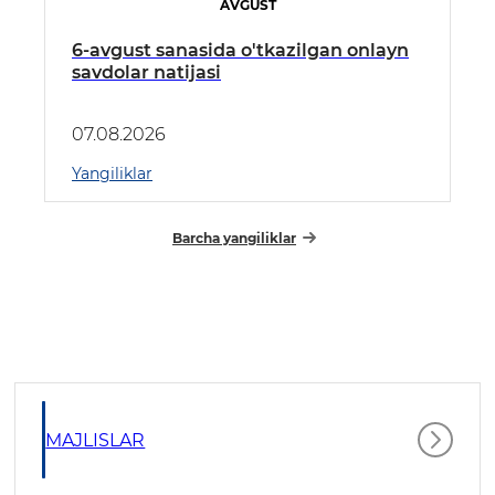
AVGUST
6-avgust sanasida o'tkazilgan onlayn
savdolar natijasi
07.08.2026
Yangiliklar
Barcha yangiliklar
MAJLISLAR