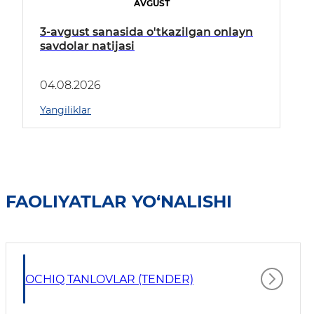
AVGUST
3-avgust sanasida o'tkazilgan onlayn
savdolar natijasi
04.08.2026
Yangiliklar
FAOLIYATLAR YO‘NALISHI
OCHIQ TANLOVLAR (TENDER)