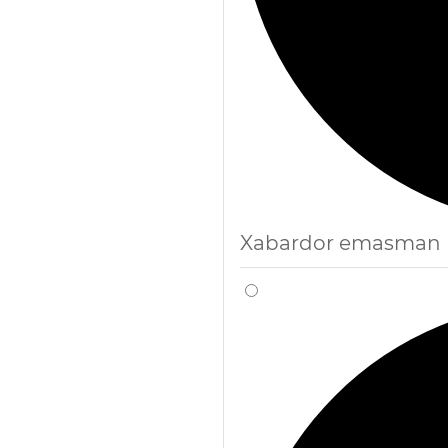
Xabardor emasman