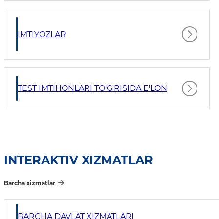
IMTIYOZLAR
TEST IMTIHONLARI TO'G'RISIDA E'LON
INTERAKTIV XIZMATLAR
Barcha xizmatlar
BARCHA DAVLAT XIZMATLARI