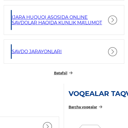
IJARA HUQUQI ASOSIDA ONLINE
SAVDOLAR HAQIDA KUNLIK MA'LUMOT
SAVDO JARAYONLARI
Batafsil
VOQEALAR TAQ
Barcha voqealar