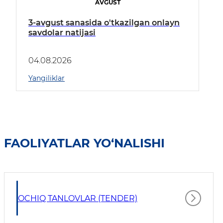
AVGUST
3-avgust sanasida o'tkazilgan onlayn
savdolar natijasi
04.08.2026
Yangiliklar
FAOLIYATLAR YO‘NALISHI
OCHIQ TANLOVLAR (TENDER)