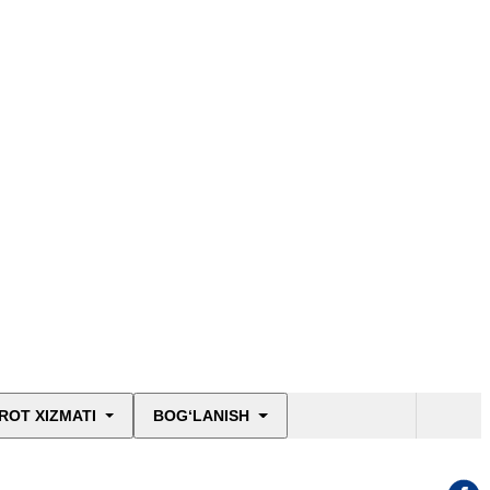
ROT XIZMATI
BOG‘LANISH