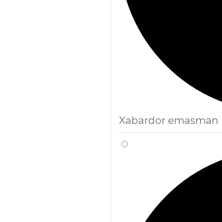
Xabardor emasman