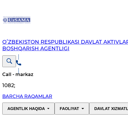
OʻZBEKISTON RESPUBLIKASI DAVLAT AKTIVLAR
BOSHQARISH AGENTLIGI
Call - markaz
1082
;
BARCHA RAQAMLAR
AGENTLIK HAQIDA
FAOLIYAT
DAVLAT XIZMAT