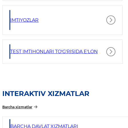
IMTIYOZLAR
TEST IMTIHONLARI TO'G'RISIDA E'LON
INTERAKTIV XIZMATLAR
Barcha xizmatlar
BARCHA DAVLAT XIZMATLARI