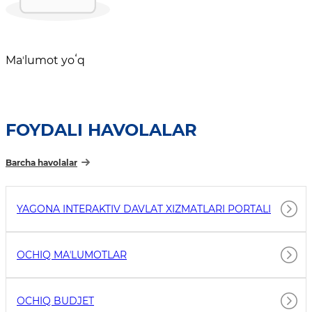
Maʼlumot yoʻq
FOYDALI HAVOLALAR
Barcha havolalar
YAGONA INTERAKTIV DAVLAT XIZMATLARI PORTALI
OCHIQ MAʼLUMOTLAR
OCHIQ BUDJET