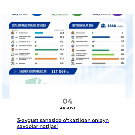
04
AVGUST
3-avgust sanasida o'tkazilgan onlayn
savdolar natijasi