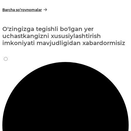
Barcha so‘rovnomalar
O'zingizga tegishli bo'lgan yer
uchastkangizni xususiylashtirish
imkoniyati mavjudligidan xabardormisiz