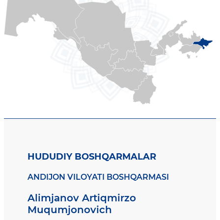
HUDUDIY BOSHQARMALAR
ANDIJON VILOYATI BOSHQARMASI
Alimjanov Artiqmirzo
Muqumjonovich