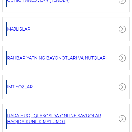
OCHIQ TANLOVLAR (TENDER)
MAJLISLAR
RAHBARIYATNING BAYONOTLARI VA NUTQLARI
IMTIYOZLAR
IJARA HUQUQI ASOSIDA ONLINE SAVDOLAR
HAQIDA KUNLIK MA'LUMOT