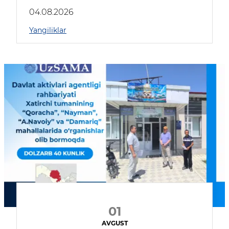
04.08.2026
Yangiliklar
01
AVGUST