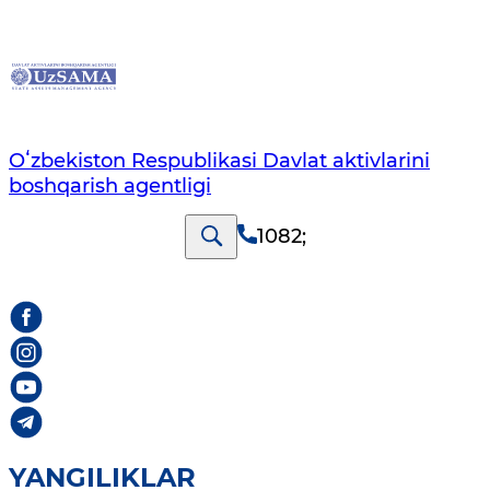
Oʻzbekiston Respublikasi Davlat aktivlarini
boshqarish agentligi
1082
;
YANGILIKLAR