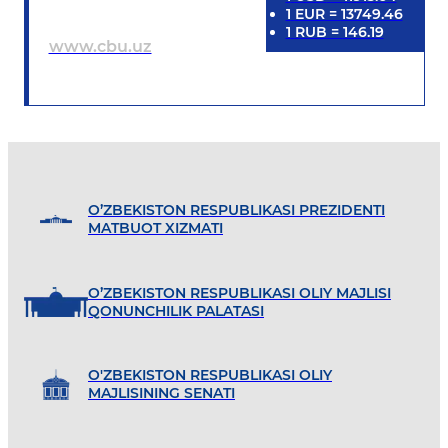
1
EUR
=
13749.46
1
RUB
=
146.19
www.cbu.uz
O’ZBEKISTON RESPUBLIKASI PREZIDENTI
MATBUOT XIZMATI
O’ZBEKISTON RESPUBLIKASI OLIY MAJLISI
QONUNCHILIK PALATASI
O'ZBEKISTON RESPUBLIKASI OLIY
MAJLISINING SENATI