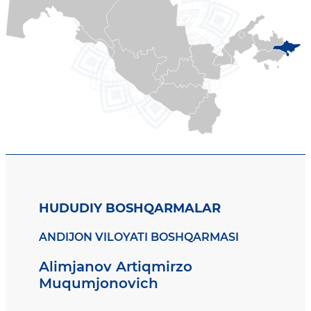
HUDUDIY BOSHQARMALAR
ANDIJON VILOYATI BOSHQARMASI
Alimjanov Artiqmirzo
Muqumjonovich