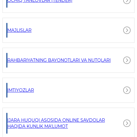
OCHIQ TANLOVLAR (TENDER)
MAJLISLAR
RAHBARIYATNING BAYONOTLARI VA NUTQLARI
IMTIYOZLAR
IJARA HUQUQI ASOSIDA ONLINE SAVDOLAR
HAQIDA KUNLIK MA'LUMOT