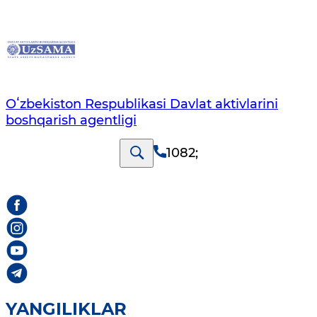
Oʻzbekiston Respublikasi Davlat aktivlarini
boshqarish agentligi
1082
;
YANGILIKLAR