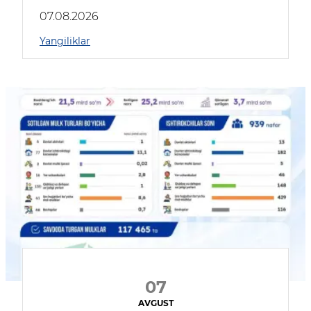
muhokama qildilar
07.08.2026
Yangiliklar
07
AVGUST