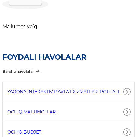
Maʼlumot yoʻq
FOYDALI HAVOLALAR
Barcha havolalar
YAGONA INTERAKTIV DAVLAT XIZMATLARI PORTALI
OCHIQ MAʼLUMOTLAR
OCHIQ BUDJET