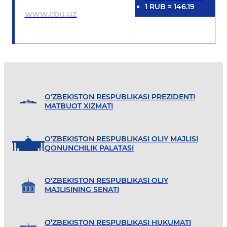
1
RUB
=
146.19
www.cbu.uz
O’ZBEKISTON RESPUBLIKASI PREZIDENTI
MATBUOT XIZMATI
O’ZBEKISTON RESPUBLIKASI OLIY MAJLISI
QONUNCHILIK PALATASI
O'ZBEKISTON RESPUBLIKASI OLIY
MAJLISINING SENATI
O’ZBEKISTON RESPUBLIKASI HUKUMATI