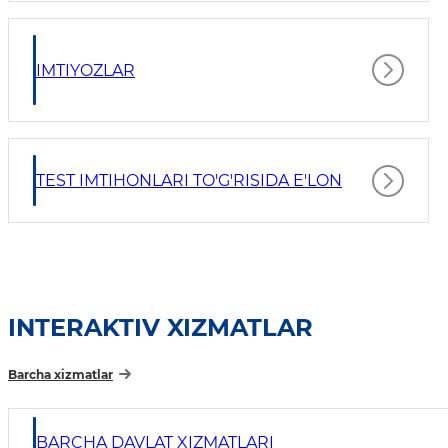
IMTIYOZLAR
TEST IMTIHONLARI TO'G'RISIDA E'LON
INTERAKTIV XIZMATLAR
Barcha xizmatlar
BARCHA DAVLAT XIZMATLARI