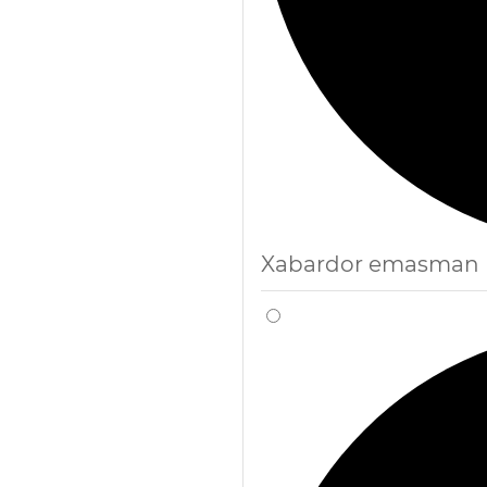
Xabardor emasman