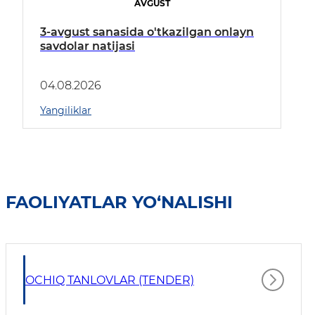
AVGUST
3-avgust sanasida o'tkazilgan onlayn
savdolar natijasi
04.08.2026
Yangiliklar
FAOLIYATLAR YO‘NALISHI
OCHIQ TANLOVLAR (TENDER)