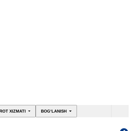
ROT XIZMATI
BOG‘LANISH