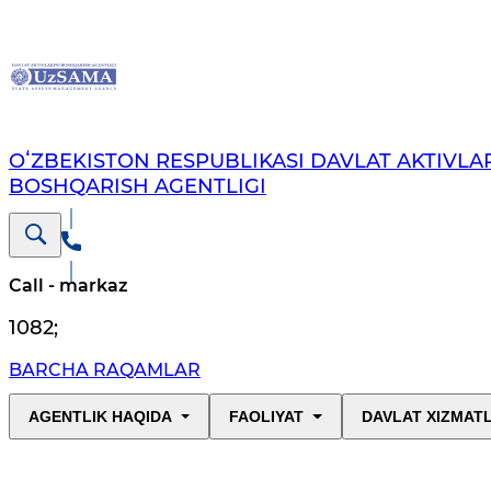
OʻZBEKISTON RESPUBLIKASI DAVLAT AKTIVLAR
BOSHQARISH AGENTLIGI
Call - markaz
1082
;
BARCHA RAQAMLAR
AGENTLIK HAQIDA
FAOLIYAT
DAVLAT XIZMAT