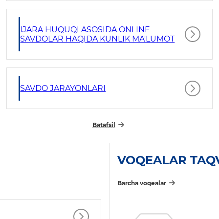
IJARA HUQUQI ASOSIDA ONLINE
SAVDOLAR HAQIDA KUNLIK MA'LUMOT
SAVDO JARAYONLARI
Batafsil
VOQEALAR TAQ
Barcha voqealar