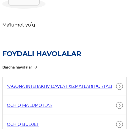
Maʼlumot yoʻq
FOYDALI HAVOLALAR
Barcha havolalar
YAGONA INTERAKTIV DAVLAT XIZMATLARI PORTALI
OCHIQ MAʼLUMOTLAR
OCHIQ BUDJET