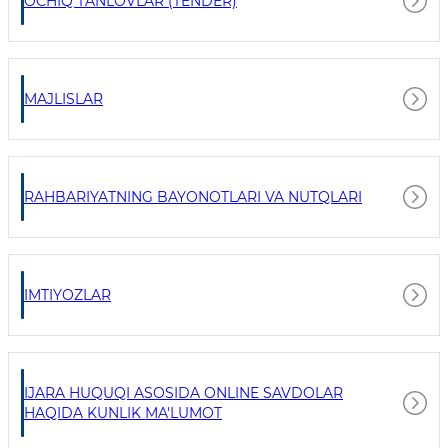
OCHIQ TANLOVLAR (TENDER)
MAJLISLAR
RAHBARIYATNING BAYONOTLARI VA NUTQLARI
IMTIYOZLAR
IJARA HUQUQI ASOSIDA ONLINE SAVDOLAR
HAQIDA KUNLIK MA'LUMOT