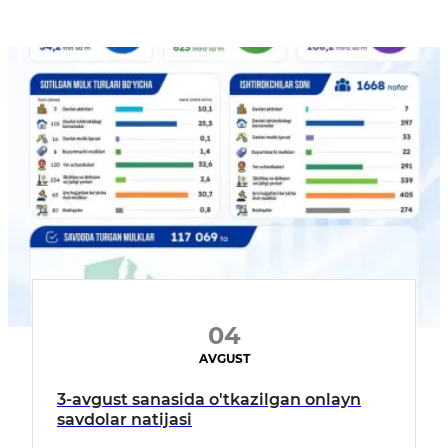
04
AVGUST
3-avgust sanasida o'tkazilgan onlayn
savdolar natijasi