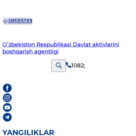
Oʻzbekiston Respublikasi Davlat aktivlarini
boshqarish agentligi
1082
;
YANGILIKLAR