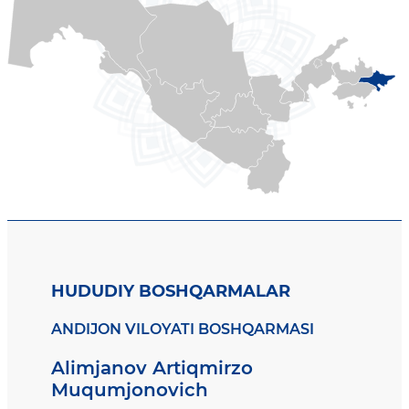
HUDUDIY BOSHQARMALAR
ANDIJON VILOYATI BOSHQARMASI
Alimjanov Artiqmirzo
Muqumjonovich