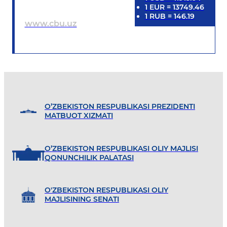
1
EUR
=
13749.46
1
RUB
=
146.19
www.cbu.uz
O’ZBEKISTON RESPUBLIKASI PREZIDENTI
MATBUOT XIZMATI
O’ZBEKISTON RESPUBLIKASI OLIY MAJLISI
QONUNCHILIK PALATASI
O'ZBEKISTON RESPUBLIKASI OLIY
MAJLISINING SENATI