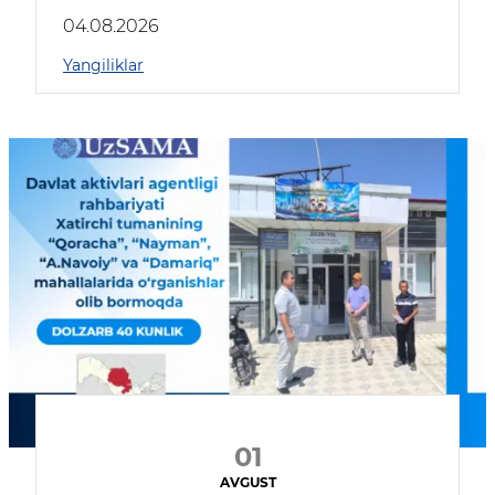
04.08.2026
Yangiliklar
01
AVGUST