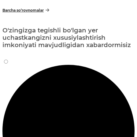
Barcha so‘rovnomalar
O'zingizga tegishli bo'lgan yer
uchastkangizni xususiylashtirish
imkoniyati mavjudligidan xabardormisiz