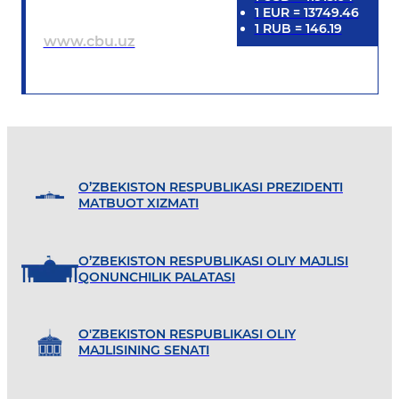
1
EUR
=
13749.46
1
RUB
=
146.19
www.cbu.uz
O’ZBEKISTON RESPUBLIKASI PREZIDENTI
MATBUOT XIZMATI
O’ZBEKISTON RESPUBLIKASI OLIY MAJLISI
QONUNCHILIK PALATASI
O'ZBEKISTON RESPUBLIKASI OLIY
MAJLISINING SENATI