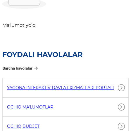
Maʼlumot yoʻq
FOYDALI HAVOLALAR
Barcha havolalar
YAGONA INTERAKTIV DAVLAT XIZMATLARI PORTALI
OCHIQ MAʼLUMOTLAR
OCHIQ BUDJET