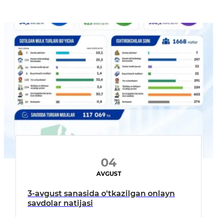
04
AVGUST
3-avgust sanasida o'tkazilgan onlayn
savdolar natijasi