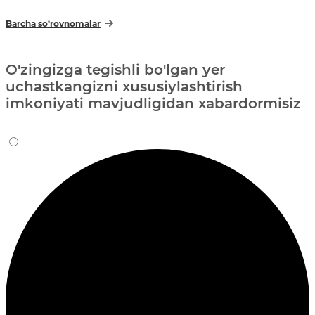
Barcha so‘rovnomalar
O'zingizga tegishli bo'lgan yer
uchastkangizni xususiylashtirish
imkoniyati mavjudligidan xabardormisiz