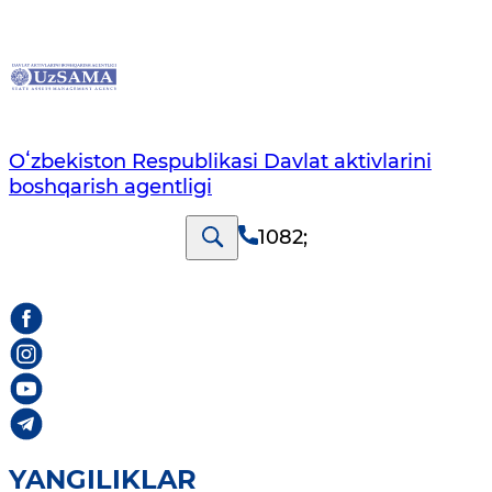
Oʻzbekiston Respublikasi Davlat aktivlarini
boshqarish agentligi
1082
;
YANGILIKLAR