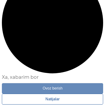
Xa, xabarim bor
Ovoz berish
Natijalar