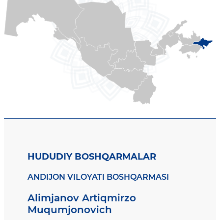
HUDUDIY BOSHQARMALAR
ANDIJON VILOYATI BOSHQARMASI
Alimjanov Artiqmirzo
Muqumjonovich