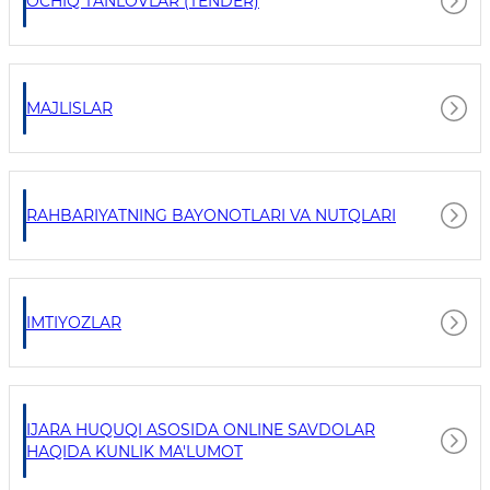
OCHIQ TANLOVLAR (TENDER)
MAJLISLAR
RAHBARIYATNING BAYONOTLARI VA NUTQLARI
IMTIYOZLAR
IJARA HUQUQI ASOSIDA ONLINE SAVDOLAR
HAQIDA KUNLIK MA'LUMOT