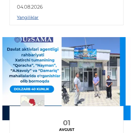
04.08.2026
Yangiliklar
01
AVGUST