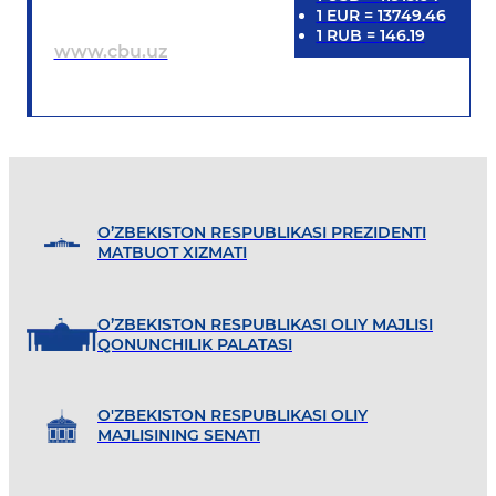
1
EUR
=
13749.46
1
RUB
=
146.19
www.cbu.uz
O’ZBEKISTON RESPUBLIKASI PREZIDENTI
MATBUOT XIZMATI
O’ZBEKISTON RESPUBLIKASI OLIY MAJLISI
QONUNCHILIK PALATASI
O'ZBEKISTON RESPUBLIKASI OLIY
MAJLISINING SENATI