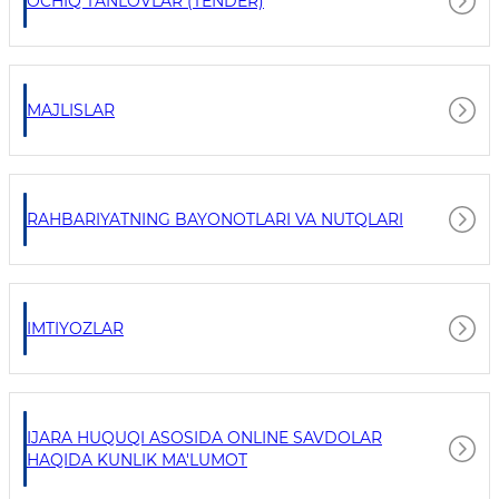
OCHIQ TANLOVLAR (TENDER)
MAJLISLAR
RAHBARIYATNING BAYONOTLARI VA NUTQLARI
IMTIYOZLAR
IJARA HUQUQI ASOSIDA ONLINE SAVDOLAR
HAQIDA KUNLIK MA'LUMOT