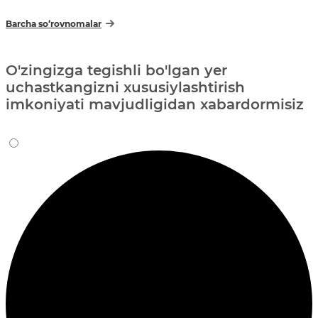
Barcha so‘rovnomalar
O'zingizga tegishli bo'lgan yer
uchastkangizni xususiylashtirish
imkoniyati mavjudligidan xabardormisiz