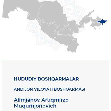
HUDUDIY BOSHQARMALAR
ANDIJON VILOYATI BOSHQARMASI
Alimjanov Artiqmirzo
Muqumjonovich