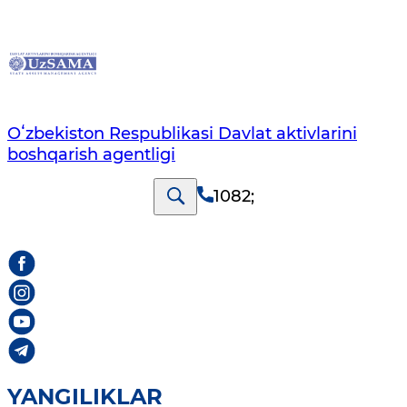
Oʻzbekiston Respublikasi Davlat aktivlarini
boshqarish agentligi
1082
;
YANGILIKLAR