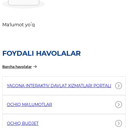
Maʼlumot yoʻq
FOYDALI HAVOLALAR
Barcha havolalar
YAGONA INTERAKTIV DAVLAT XIZMATLARI PORTALI
OCHIQ MAʼLUMOTLAR
OCHIQ BUDJET