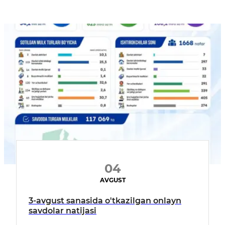
04
AVGUST
3-avgust sanasida o'tkazilgan onlayn
savdolar natijasi