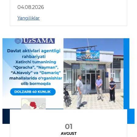
04.08.2026
Yangiliklar
01
AVGUST