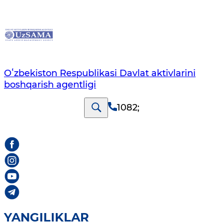
Oʻzbekiston Respublikasi Davlat aktivlarini
boshqarish agentligi
1082
;
YANGILIKLAR