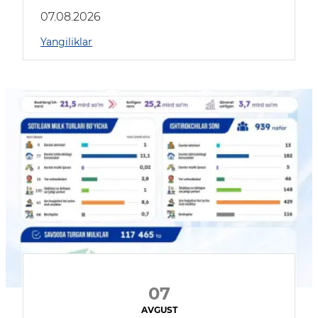
muhokama qildilar
07.08.2026
Yangiliklar
07
AVGUST