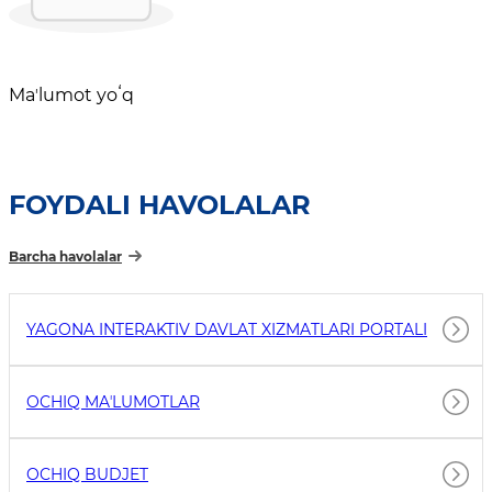
Maʼlumot yoʻq
FOYDALI HAVOLALAR
Barcha havolalar
YAGONA INTERAKTIV DAVLAT XIZMATLARI PORTALI
OCHIQ MAʼLUMOTLAR
OCHIQ BUDJET