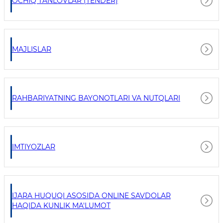
OCHIQ TANLOVLAR (TENDER)
MAJLISLAR
RAHBARIYATNING BAYONOTLARI VA NUTQLARI
IMTIYOZLAR
IJARA HUQUQI ASOSIDA ONLINE SAVDOLAR
HAQIDA KUNLIK MA'LUMOT