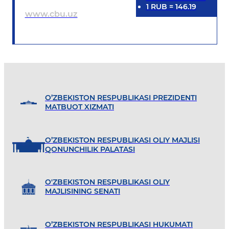
1
RUB
=
146.19
www.cbu.uz
O’ZBEKISTON RESPUBLIKASI PREZIDENTI
MATBUOT XIZMATI
O’ZBEKISTON RESPUBLIKASI OLIY MAJLISI
QONUNCHILIK PALATASI
O'ZBEKISTON RESPUBLIKASI OLIY
MAJLISINING SENATI
O’ZBEKISTON RESPUBLIKASI HUKUMATI