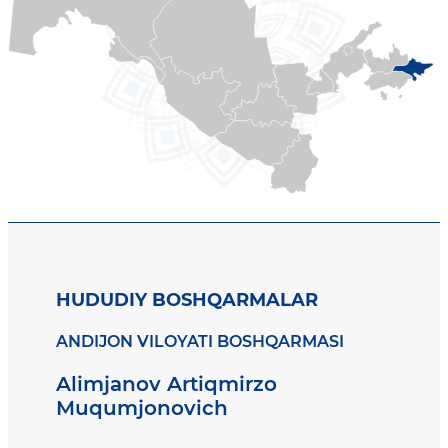
HUDUDIY BOSHQARMALAR
ANDIJON VILOYATI BOSHQARMASI
Alimjanov Artiqmirzo
Muqumjonovich