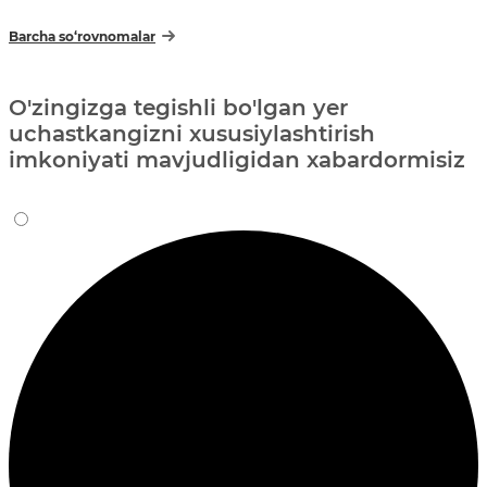
Barcha so‘rovnomalar
O'zingizga tegishli bo'lgan yer
uchastkangizni xususiylashtirish
imkoniyati mavjudligidan xabardormisiz