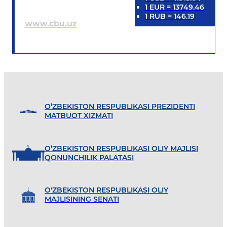
1
EUR
=
13749.46
1
RUB
=
146.19
www.cbu.uz
O’ZBEKISTON RESPUBLIKASI PREZIDENTI
MATBUOT XIZMATI
O’ZBEKISTON RESPUBLIKASI OLIY MAJLISI
QONUNCHILIK PALATASI
O'ZBEKISTON RESPUBLIKASI OLIY
MAJLISINING SENATI