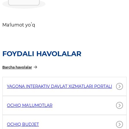
Maʼlumot yoʻq
FOYDALI HAVOLALAR
Barcha havolalar
YAGONA INTERAKTIV DAVLAT XIZMATLARI PORTALI
OCHIQ MAʼLUMOTLAR
OCHIQ BUDJET