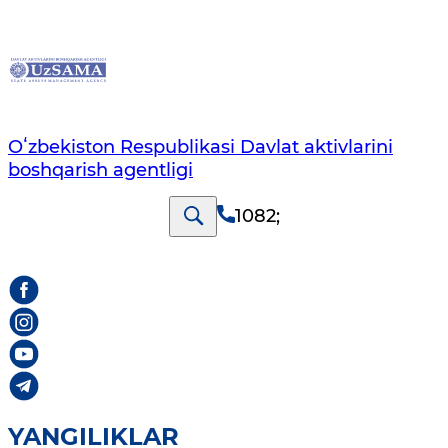
Oʻzbekiston Respublikasi Davlat aktivlarini
boshqarish agentligi
1082
;
YANGILIKLAR