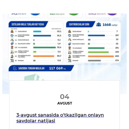
04
AVGUST
3-avgust sanasida o'tkazilgan onlayn
savdolar natijasi