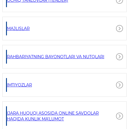
OCHIQ TANLOVLAR (TENDER)
MAJLISLAR
RAHBARIYATNING BAYONOTLARI VA NUTQLARI
IMTIYOZLAR
IJARA HUQUQI ASOSIDA ONLINE SAVDOLAR
HAQIDA KUNLIK MA'LUMOT