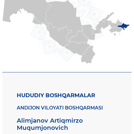
HUDUDIY BOSHQARMALAR
ANDIJON VILOYATI BOSHQARMASI
Alimjanov Artiqmirzo
Muqumjonovich