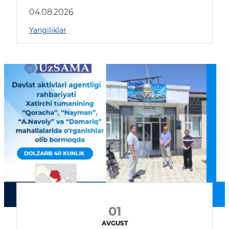
04.08.2026
Yangiliklar
01
AVGUST