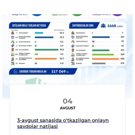
04
AVGUST
3-avgust sanasida o'tkazilgan onlayn
savdolar natijasi