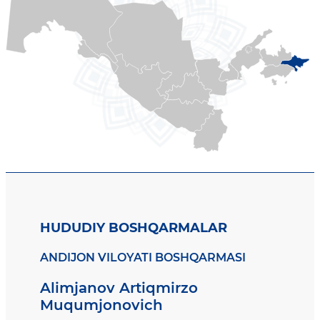
HUDUDIY BOSHQARMALAR
ANDIJON VILOYATI BOSHQARMASI
Alimjanov Artiqmirzo
Muqumjonovich