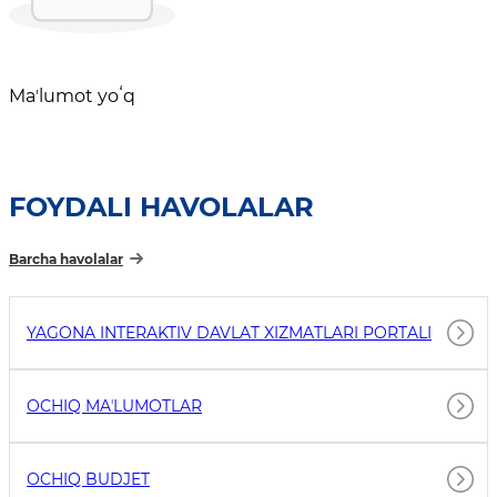
Maʼlumot yoʻq
FOYDALI HAVOLALAR
Barcha havolalar
YAGONA INTERAKTIV DAVLAT XIZMATLARI PORTALI
OCHIQ MAʼLUMOTLAR
OCHIQ BUDJET