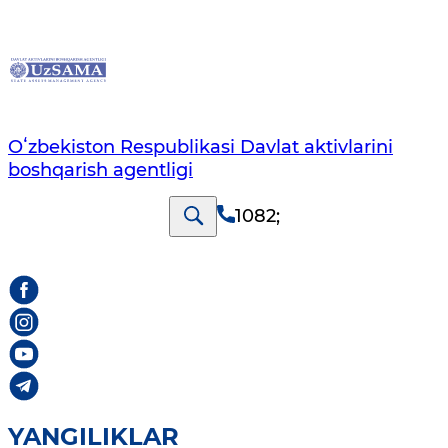
Oʻzbekiston Respublikasi Davlat aktivlarini
boshqarish agentligi
1082
;
YANGILIKLAR