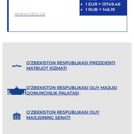
1
EUR
=
13749.46
1
RUB
=
146.19
www.cbu.uz
O’ZBEKISTON RESPUBLIKASI PREZIDENTI
MATBUOT XIZMATI
O’ZBEKISTON RESPUBLIKASI OLIY MAJLISI
QONUNCHILIK PALATASI
O'ZBEKISTON RESPUBLIKASI OLIY
MAJLISINING SENATI