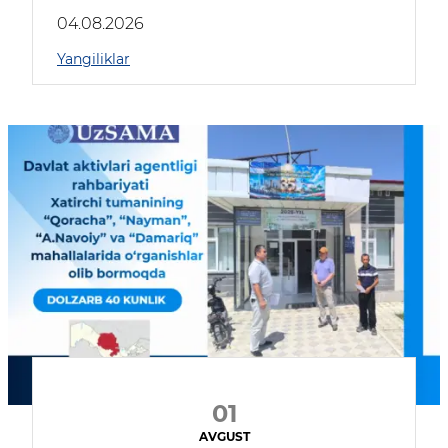
04.08.2026
Yangiliklar
01
AVGUST