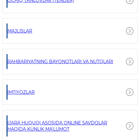
OCHIQ TANLOVLAR (TENDER)
MAJLISLAR
RAHBARIYATNING BAYONOTLARI VA NUTQLARI
IMTIYOZLAR
IJARA HUQUQI ASOSIDA ONLINE SAVDOLAR
HAQIDA KUNLIK MA'LUMOT