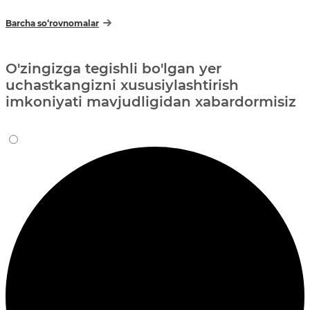
Barcha so‘rovnomalar
O'zingizga tegishli bo'lgan yer
uchastkangizni xususiylashtirish
imkoniyati mavjudligidan xabardormisiz