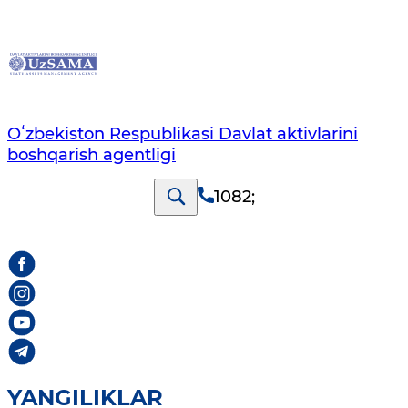
Oʻzbekiston Respublikasi Davlat aktivlarini
boshqarish agentligi
1082
;
YANGILIKLAR