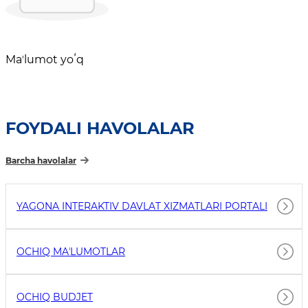
Maʼlumot yoʻq
FOYDALI HAVOLALAR
Barcha havolalar
YAGONA INTERAKTIV DAVLAT XIZMATLARI PORTALI
OCHIQ MAʼLUMOTLAR
OCHIQ BUDJET