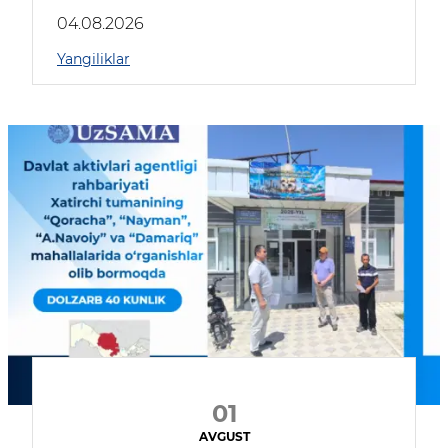
04.08.2026
Yangiliklar
01
AVGUST