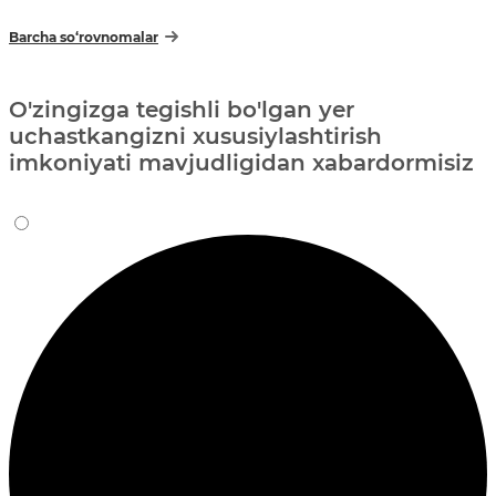
Barcha so‘rovnomalar
O'zingizga tegishli bo'lgan yer
uchastkangizni xususiylashtirish
imkoniyati mavjudligidan xabardormisiz