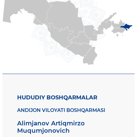
HUDUDIY BOSHQARMALAR
ANDIJON VILOYATI BOSHQARMASI
Alimjanov Artiqmirzo
Muqumjonovich