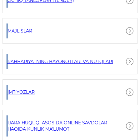
OCHIQ TANLOVLAR (TENDER)
MAJLISLAR
RAHBARIYATNING BAYONOTLARI VA NUTQLARI
IMTIYOZLAR
IJARA HUQUQI ASOSIDA ONLINE SAVDOLAR
HAQIDA KUNLIK MA'LUMOT