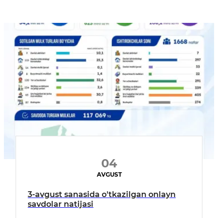
04
AVGUST
3-avgust sanasida o'tkazilgan onlayn
savdolar natijasi