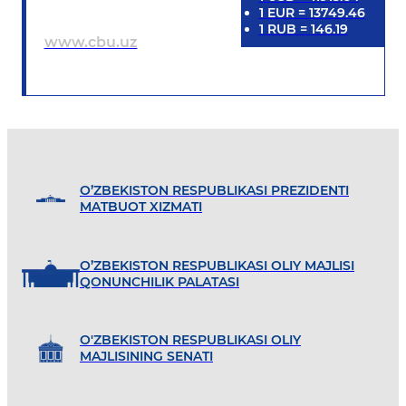
1
EUR
=
13749.46
1
RUB
=
146.19
www.cbu.uz
O’ZBEKISTON RESPUBLIKASI PREZIDENTI
MATBUOT XIZMATI
O’ZBEKISTON RESPUBLIKASI OLIY MAJLISI
QONUNCHILIK PALATASI
O'ZBEKISTON RESPUBLIKASI OLIY
MAJLISINING SENATI