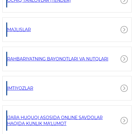
OCHIQ TANLOVLAR (TENDER)
MAJLISLAR
RAHBARIYATNING BAYONOTLARI VA NUTQLARI
IMTIYOZLAR
IJARA HUQUQI ASOSIDA ONLINE SAVDOLAR
HAQIDA KUNLIK MA'LUMOT