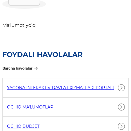
Maʼlumot yoʻq
FOYDALI HAVOLALAR
Barcha havolalar
YAGONA INTERAKTIV DAVLAT XIZMATLARI PORTALI
OCHIQ MAʼLUMOTLAR
OCHIQ BUDJET