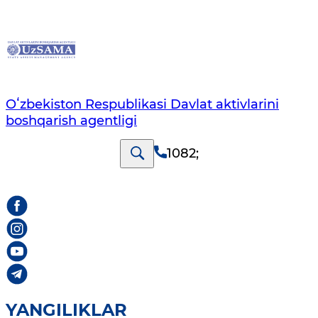
Oʻzbekiston Respublikasi Davlat aktivlarini
boshqarish agentligi
1082
;
YANGILIKLAR