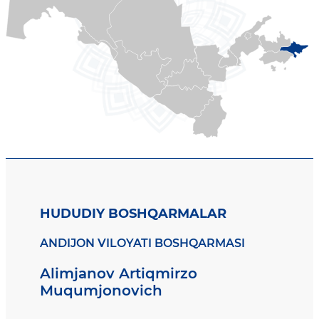
HUDUDIY BOSHQARMALAR
ANDIJON VILOYATI BOSHQARMASI
Alimjanov Artiqmirzo
Muqumjonovich