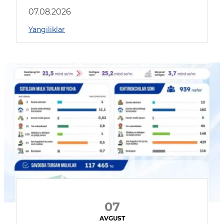
muhokama qildilar
07.08.2026
Yangiliklar
07
AVGUST