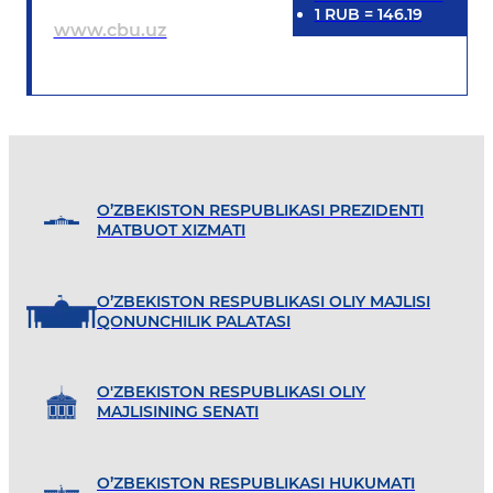
1
RUB
=
146.19
www.cbu.uz
O’ZBEKISTON RESPUBLIKASI PREZIDENTI
MATBUOT XIZMATI
O’ZBEKISTON RESPUBLIKASI OLIY MAJLISI
QONUNCHILIK PALATASI
O'ZBEKISTON RESPUBLIKASI OLIY
MAJLISINING SENATI
O’ZBEKISTON RESPUBLIKASI HUKUMATI