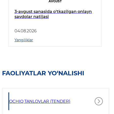
AVGUST
3-avgust sanasida o'tkazilgan onlayn
savdolar natijasi
04.08.2026
Yangiliklar
FAOLIYATLAR YO‘NALISHI
OCHIQ TANLOVLAR (TENDER)