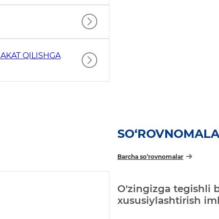
AKAT QILISHGA
SO‘ROVNOMAL
Barcha so‘rovnomalar
O'zingizga tegishli 
xususiylashtirish i