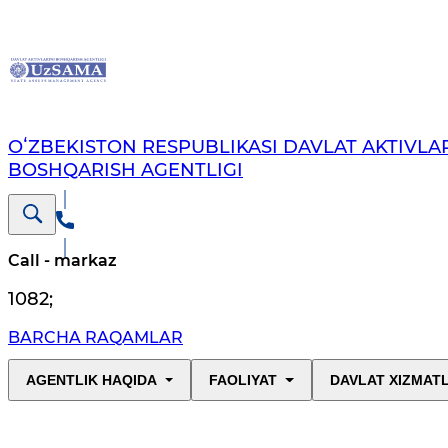
OʻZBEKISTON RESPUBLIKASI DAVLAT AKTIVLAR
BOSHQARISH AGENTLIGI
Call - markaz
1082
;
BARCHA RAQAMLAR
AGENTLIK HAQIDA
FAOLIYAT
DAVLAT XIZMAT