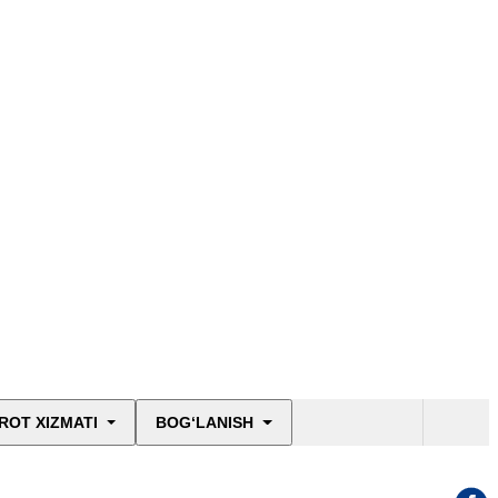
ROT XIZMATI
BOG‘LANISH