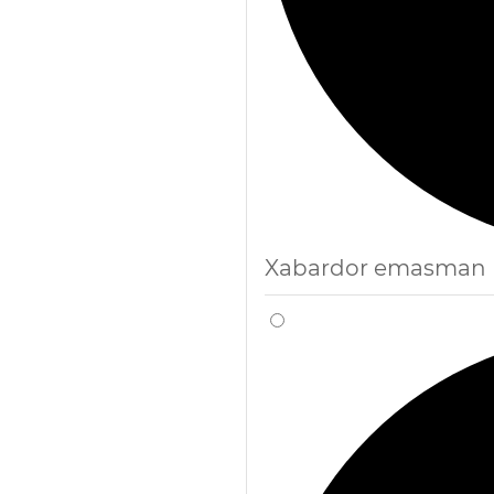
Xabardor emasman