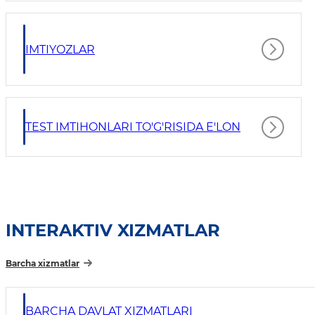
IMTIYOZLAR
TEST IMTIHONLARI TO'G'RISIDA E'LON
INTERAKTIV XIZMATLAR
Barcha xizmatlar
BARCHA DAVLAT XIZMATLARI