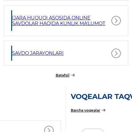
IJARA HUQUQI ASOSIDA ONLINE
SAVDOLAR HAQIDA KUNLIK MA'LUMOT
SAVDO JARAYONLARI
Batafsil
VOQEALAR TAQ
Barcha voqealar