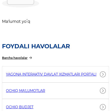
Maʼlumot yoʻq
FOYDALI HAVOLALAR
Barcha havolalar
YAGONA INTERAKTIV DAVLAT XIZMATLARI PORTALI
OCHIQ MAʼLUMOTLAR
OCHIQ BUDJET