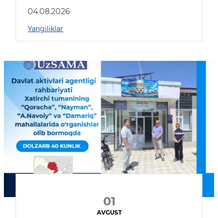
04.08.2026
Yangiliklar
01
AVGUST