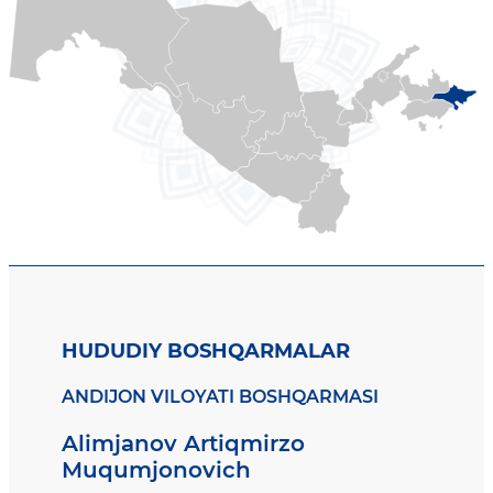
HUDUDIY BOSHQARMALAR
ANDIJON VILOYATI BOSHQARMASI
Alimjanov Artiqmirzo
Muqumjonovich