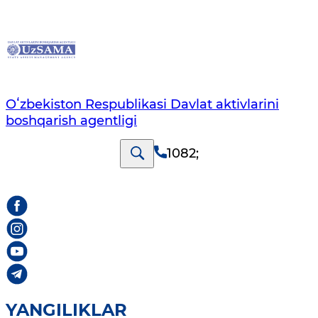
Oʻzbekiston Respublikasi Davlat aktivlarini
boshqarish agentligi
1082
;
YANGILIKLAR