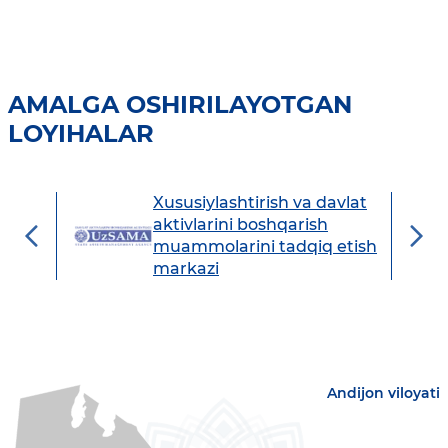
AMALGA OSHIRILAYOTGAN
LOYIHALAR
Xususiylashtirish va davlat
"YERXUSUSI
aktivlarini boshqarish
AAT
muammolarini tadqiq etish
markazi
Andijon viloyati