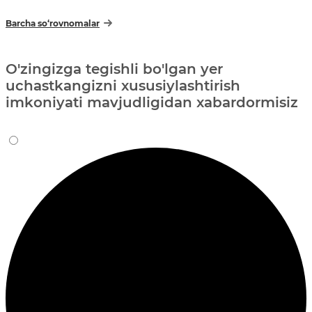
Barcha so‘rovnomalar
O'zingizga tegishli bo'lgan yer
uchastkangizni xususiylashtirish
imkoniyati mavjudligidan xabardormisiz