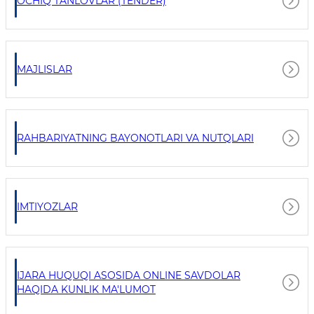
OCHIQ TANLOVLAR (TENDER)
MAJLISLAR
RAHBARIYATNING BAYONOTLARI VA NUTQLARI
IMTIYOZLAR
IJARA HUQUQI ASOSIDA ONLINE SAVDOLAR
HAQIDA KUNLIK MA'LUMOT