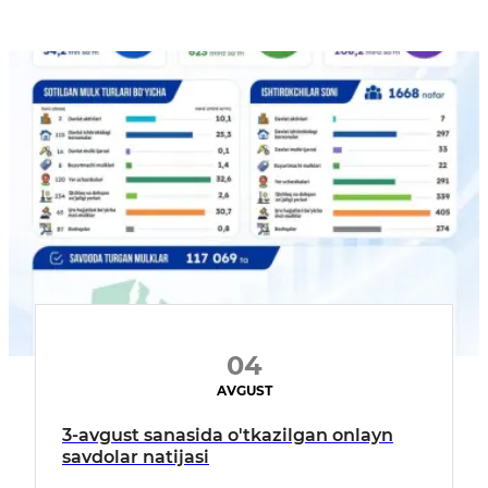
04
AVGUST
3-avgust sanasida o'tkazilgan onlayn
savdolar natijasi