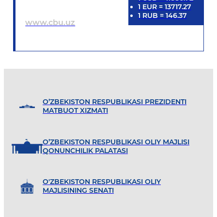
1
EUR
=
13717.27
1
RUB
=
146.37
www.cbu.uz
O’ZBEKISTON RESPUBLIKASI PREZIDENTI
MATBUOT XIZMATI
O’ZBEKISTON RESPUBLIKASI OLIY MAJLISI
QONUNCHILIK PALATASI
O'ZBEKISTON RESPUBLIKASI OLIY
MAJLISINING SENATI