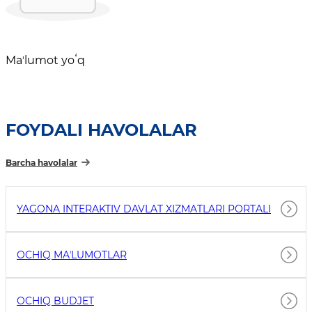
Maʼlumot yoʻq
FOYDALI HAVOLALAR
Barcha havolalar
YAGONA INTERAKTIV DAVLAT XIZMATLARI PORTALI
OCHIQ MAʼLUMOTLAR
OCHIQ BUDJET