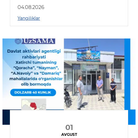
04.08.2026
Yangiliklar
01
AVGUST