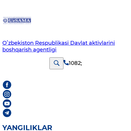
Oʻzbekiston Respublikasi Davlat aktivlarini
boshqarish agentligi
1082
;
YANGILIKLAR