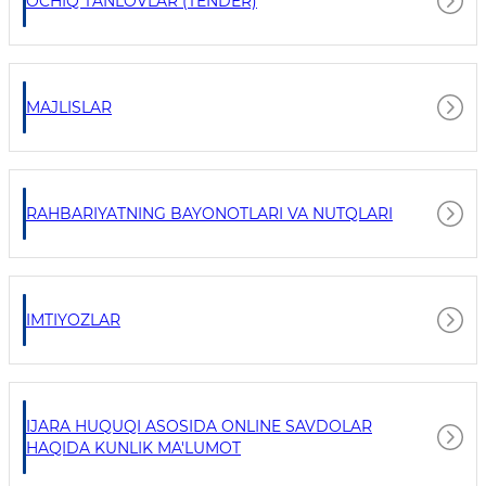
OCHIQ TANLOVLAR (TENDER)
MAJLISLAR
RAHBARIYATNING BAYONOTLARI VA NUTQLARI
IMTIYOZLAR
IJARA HUQUQI ASOSIDA ONLINE SAVDOLAR
HAQIDA KUNLIK MA'LUMOT