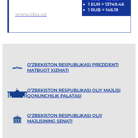
1
EUR
=
13749.46
1
RUB
=
146.19
www.cbu.uz
O’ZBEKISTON RESPUBLIKASI PREZIDENTI
MATBUOT XIZMATI
O’ZBEKISTON RESPUBLIKASI OLIY MAJLISI
QONUNCHILIK PALATASI
O'ZBEKISTON RESPUBLIKASI OLIY
MAJLISINING SENATI