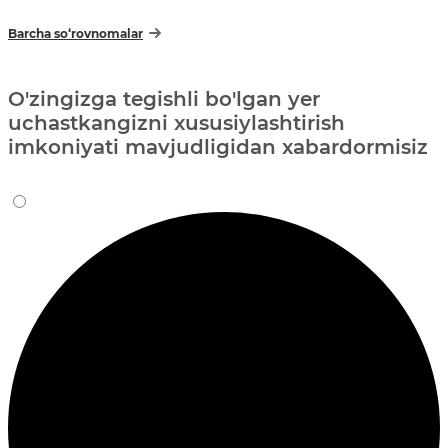
Barcha so‘rovnomalar
O'zingizga tegishli bo'lgan yer
uchastkangizni xususiylashtirish
imkoniyati mavjudligidan xabardormisiz