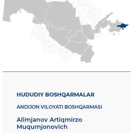
HUDUDIY BOSHQARMALAR
ANDIJON VILOYATI BOSHQARMASI
Alimjanov Artiqmirzo
Muqumjonovich