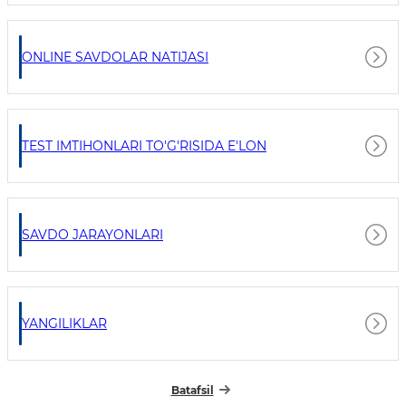
ONLINE SAVDOLAR NATIJASI
TEST IMTIHONLARI TO'G'RISIDA E'LON
SAVDO JARAYONLARI
YANGILIKLAR
Batafsil