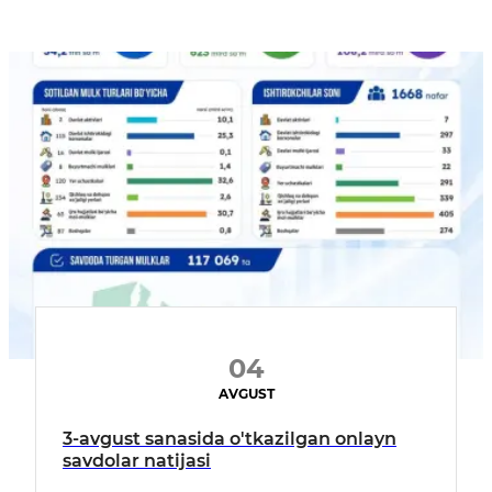
04
AVGUST
3-avgust sanasida o'tkazilgan onlayn
savdolar natijasi