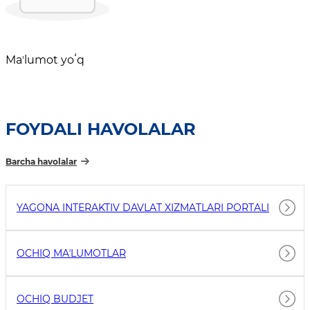
Maʼlumot yoʻq
FOYDALI HAVOLALAR
Barcha havolalar
YAGONA INTERAKTIV DAVLAT XIZMATLARI PORTALI
OCHIQ MAʼLUMOTLAR
OCHIQ BUDJET