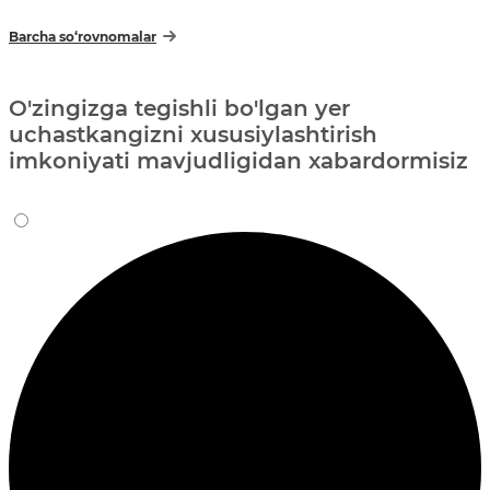
Barcha so‘rovnomalar
O'zingizga tegishli bo'lgan yer
uchastkangizni xususiylashtirish
imkoniyati mavjudligidan xabardormisiz