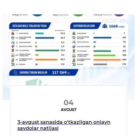
04
AVGUST
3-avgust sanasida o'tkazilgan onlayn
savdolar natijasi