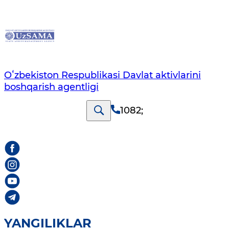
Oʻzbekiston Respublikasi Davlat aktivlarini
boshqarish agentligi
1082
;
YANGILIKLAR