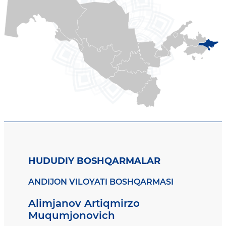
HUDUDIY BOSHQARMALAR
ANDIJON VILOYATI BOSHQARMASI
Alimjanov Artiqmirzo
Muqumjonovich