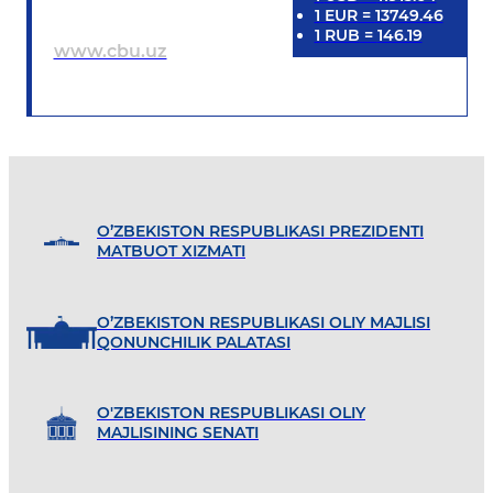
1
EUR
=
13749.46
1
RUB
=
146.19
www.cbu.uz
O’ZBEKISTON RESPUBLIKASI PREZIDENTI
MATBUOT XIZMATI
O’ZBEKISTON RESPUBLIKASI OLIY MAJLISI
QONUNCHILIK PALATASI
O'ZBEKISTON RESPUBLIKASI OLIY
MAJLISINING SENATI