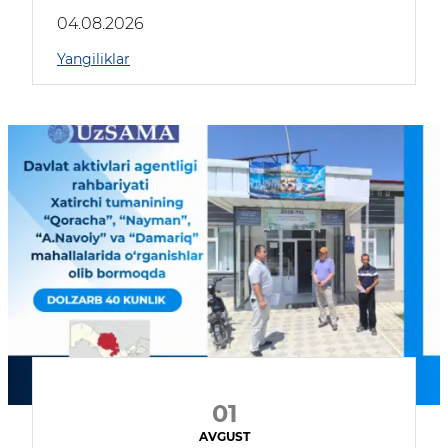
04.08.2026
Yangiliklar
01
AVGUST