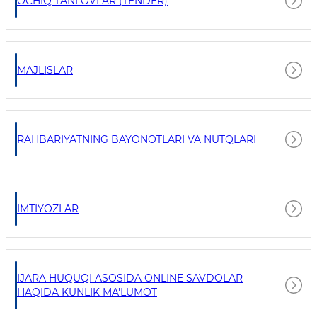
OCHIQ TANLOVLAR (TENDER)
MAJLISLAR
RAHBARIYATNING BAYONOTLARI VA NUTQLARI
IMTIYOZLAR
IJARA HUQUQI ASOSIDA ONLINE SAVDOLAR
HAQIDA KUNLIK MA'LUMOT