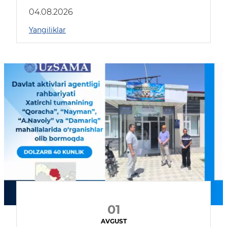
04.08.2026
Yangiliklar
01
AVGUST