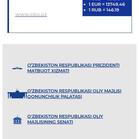
1
EUR
=
13749.46
1
RUB
=
146.19
www.cbu.uz
O’ZBEKISTON RESPUBLIKASI PREZIDENTI
MATBUOT XIZMATI
O’ZBEKISTON RESPUBLIKASI OLIY MAJLISI
QONUNCHILIK PALATASI
O'ZBEKISTON RESPUBLIKASI OLIY
MAJLISINING SENATI