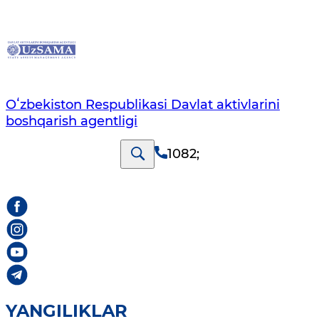
Oʻzbekiston Respublikasi Davlat aktivlarini
boshqarish agentligi
1082
;
YANGILIKLAR