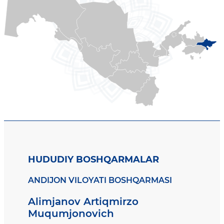
HUDUDIY BOSHQARMALAR
ANDIJON VILOYATI BOSHQARMASI
Alimjanov Artiqmirzo
Muqumjonovich