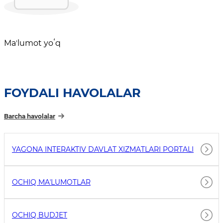
Maʼlumot yoʻq
FOYDALI HAVOLALAR
Barcha havolalar
YAGONA INTERAKTIV DAVLAT XIZMATLARI PORTALI
OCHIQ MAʼLUMOTLAR
OCHIQ BUDJET