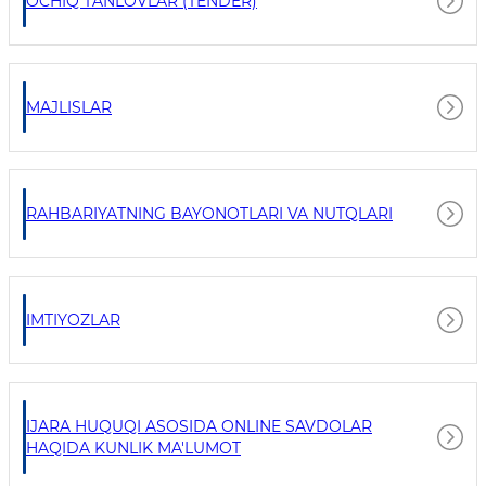
OCHIQ TANLOVLAR (TENDER)
MAJLISLAR
RAHBARIYATNING BAYONOTLARI VA NUTQLARI
IMTIYOZLAR
IJARA HUQUQI ASOSIDA ONLINE SAVDOLAR
HAQIDA KUNLIK MA'LUMOT