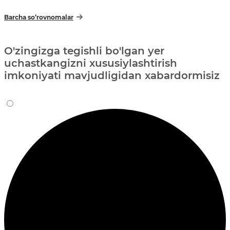
Barcha so‘rovnomalar
O'zingizga tegishli bo'lgan yer
uchastkangizni xususiylashtirish
imkoniyati mavjudligidan xabardormisiz