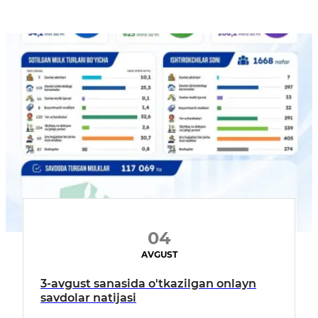
04
AVGUST
3-avgust sanasida o'tkazilgan onlayn
savdolar natijasi