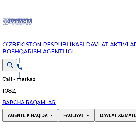
OʻZBEKISTON RESPUBLIKASI DAVLAT AKTIVLAR
BOSHQARISH AGENTLIGI
Call - markaz
1082
;
BARCHA RAQAMLAR
AGENTLIK HAQIDA
FAOLIYAT
DAVLAT XIZMAT