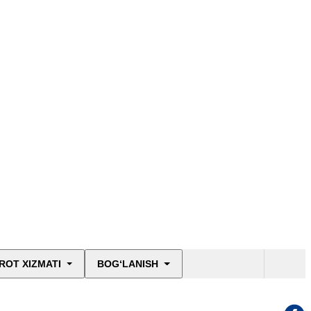
ROT XIZMATI
BOG‘LANISH