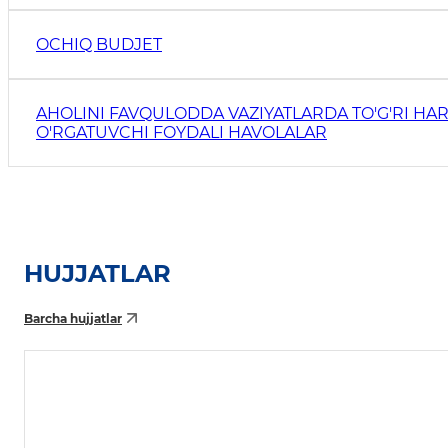
OCHIQ BUDJET
AHOLINI FAVQULODDA VAZIYATLARDA TO'G'RI HAR
O'RGATUVCHI FOYDALI HAVOLALAR
HUJJATLAR
Barcha hujjatlar