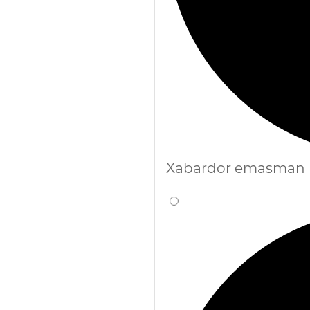
Xabardor emasman