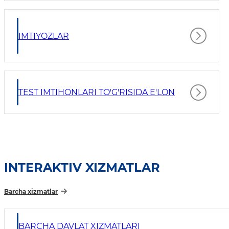
IMTIYOZLAR
TEST IMTIHONLARI TO'G'RISIDA E'LON
INTERAKTIV XIZMATLAR
Barcha xizmatlar
BARCHA DAVLAT XIZMATLARI