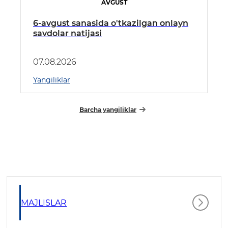
AVGUST
6-avgust sanasida o'tkazilgan onlayn
savdolar natijasi
07.08.2026
Yangiliklar
Barcha yangiliklar
MAJLISLAR