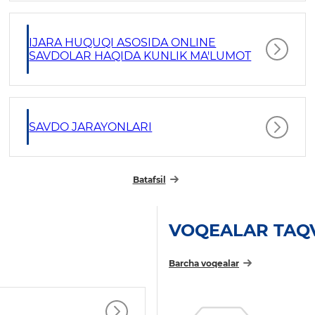
IJARA HUQUQI ASOSIDA ONLINE
SAVDOLAR HAQIDA KUNLIK MA'LUMOT
SAVDO JARAYONLARI
Batafsil
VOQEALAR TAQ
Barcha voqealar