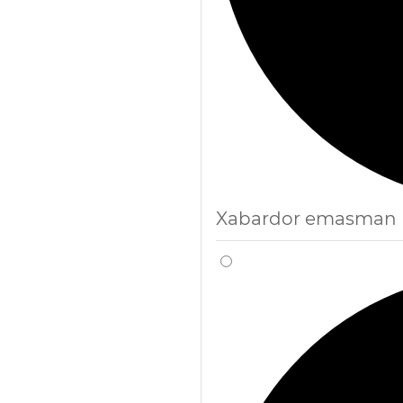
Xabardor emasman