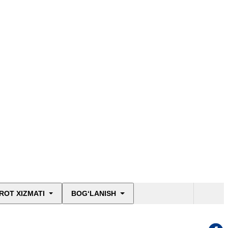
ROT XIZMATI
BOG‘LANISH