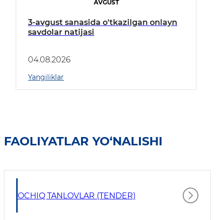
AVGUST
3-avgust sanasida o'tkazilgan onlayn
savdolar natijasi
04.08.2026
Yangiliklar
FAOLIYATLAR YO‘NALISHI
OCHIQ TANLOVLAR (TENDER)