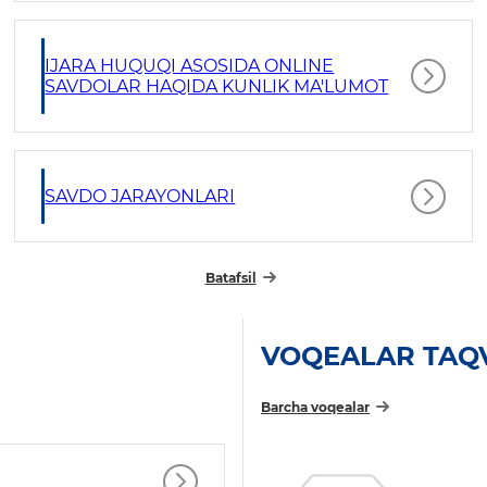
IJARA HUQUQI ASOSIDA ONLINE
SAVDOLAR HAQIDA KUNLIK MA'LUMOT
SAVDO JARAYONLARI
Batafsil
VOQEALAR TAQ
Barcha voqealar