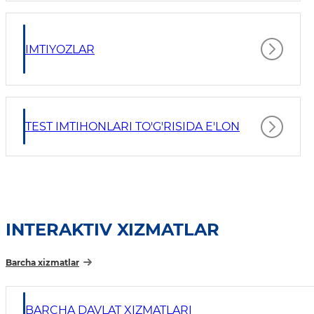
IMTIYOZLAR
TEST IMTIHONLARI TO'G'RISIDA E'LON
INTERAKTIV XIZMATLAR
Barcha xizmatlar
BARCHA DAVLAT XIZMATLARI