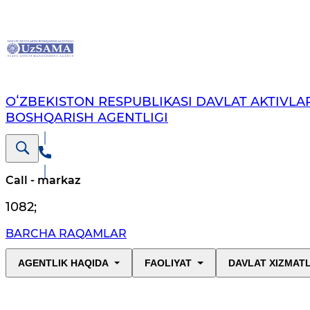
OʻZBEKISTON RESPUBLIKASI DAVLAT AKTIVLAR
BOSHQARISH AGENTLIGI
Call - markaz
1082
;
BARCHA RAQAMLAR
AGENTLIK HAQIDA
FAOLIYAT
DAVLAT XIZMAT