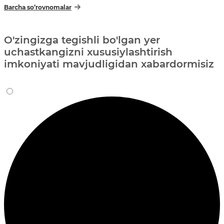
Barcha so‘rovnomalar
O'zingizga tegishli bo'lgan yer
uchastkangizni xususiylashtirish
imkoniyati mavjudligidan xabardormisiz