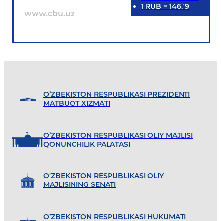
1
RUB
=
146.19
www.cbu.uz
O’ZBEKISTON RESPUBLIKASI PREZIDENTI
MATBUOT XIZMATI
O’ZBEKISTON RESPUBLIKASI OLIY MAJLISI
QONUNCHILIK PALATASI
O'ZBEKISTON RESPUBLIKASI OLIY
MAJLISINING SENATI
O’ZBEKISTON RESPUBLIKASI HUKUMATI