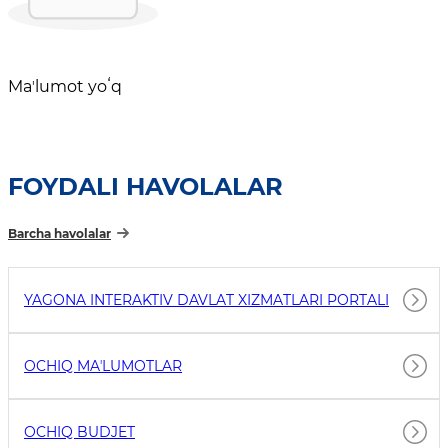
Maʼlumot yoʻq
FOYDALI HAVOLALAR
Barcha havolalar
YAGONA INTERAKTIV DAVLAT XIZMATLARI PORTALI
OCHIQ MAʼLUMOTLAR
OCHIQ BUDJET