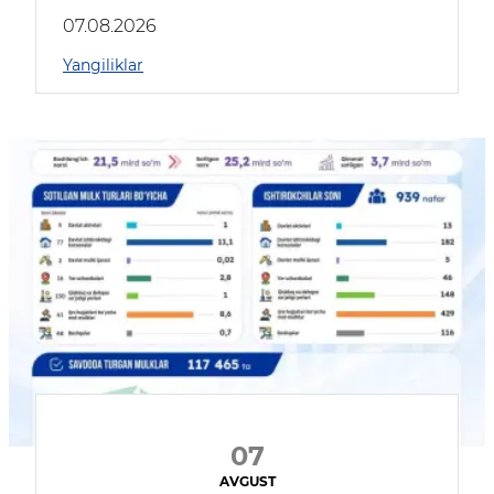
muhokama qildilar
07.08.2026
Yangiliklar
07
AVGUST