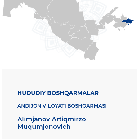
HUDUDIY BOSHQARMALAR
ANDIJON VILOYATI BOSHQARMASI
Alimjanov Artiqmirzo
Muqumjonovich