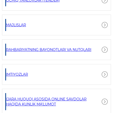
OCHIQ TANLOVLAR (TENDER)
MAJLISLAR
RAHBARIYATNING BAYONOTLARI VA NUTQLARI
IMTIYOZLAR
IJARA HUQUQI ASOSIDA ONLINE SAVDOLAR
HAQIDA KUNLIK MA'LUMOT