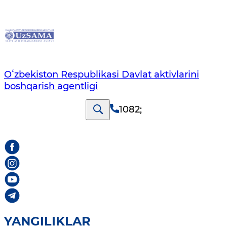
Oʻzbekiston Respublikasi Davlat aktivlarini
boshqarish agentligi
1082
;
YANGILIKLAR