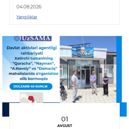
04.08.2026
Yangiliklar
01
AVGUST