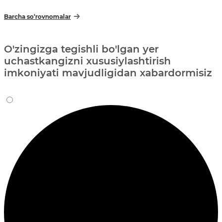
Barcha so‘rovnomalar
O'zingizga tegishli bo'lgan yer
uchastkangizni xususiylashtirish
imkoniyati mavjudligidan xabardormisiz