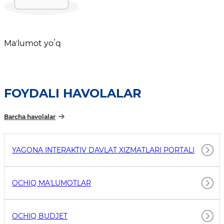
Maʼlumot yoʻq
FOYDALI HAVOLALAR
Barcha havolalar
YAGONA INTERAKTIV DAVLAT XIZMATLARI PORTALI
OCHIQ MAʼLUMOTLAR
OCHIQ BUDJET