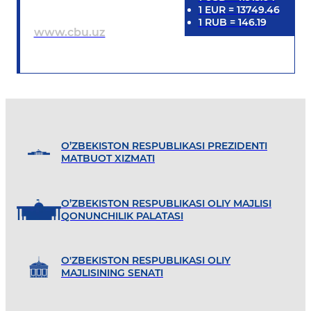
1
EUR
=
13749.46
1
RUB
=
146.19
www.cbu.uz
O’ZBEKISTON RESPUBLIKASI PREZIDENTI
MATBUOT XIZMATI
O’ZBEKISTON RESPUBLIKASI OLIY MAJLISI
QONUNCHILIK PALATASI
O'ZBEKISTON RESPUBLIKASI OLIY
MAJLISINING SENATI