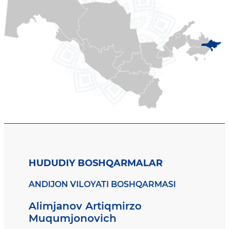
HUDUDIY BOSHQARMALAR
ANDIJON VILOYATI BOSHQARMASI
Alimjanov Artiqmirzo
Muqumjonovich