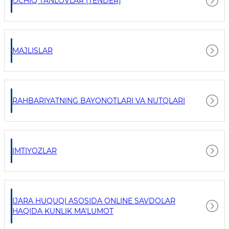
OCHIQ TANLOVLAR (TENDER)
MAJLISLAR
RAHBARIYATNING BAYONOTLARI VA NUTQLARI
IMTIYOZLAR
IJARA HUQUQI ASOSIDA ONLINE SAVDOLAR
HAQIDA KUNLIK MA'LUMOT