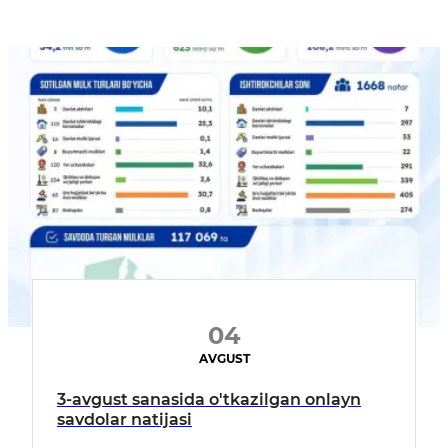
04
AVGUST
3-avgust sanasida o'tkazilgan onlayn
savdolar natijasi