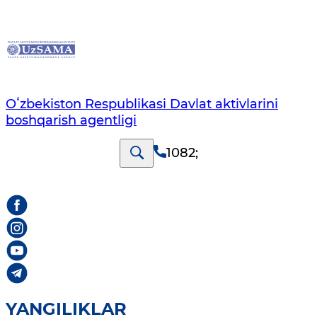
Oʻzbekiston Respublikasi Davlat aktivlarini
boshqarish agentligi
1082
;
YANGILIKLAR