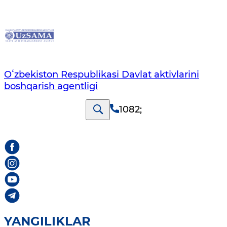
Oʻzbekiston Respublikasi Davlat aktivlarini
boshqarish agentligi
1082
;
YANGILIKLAR