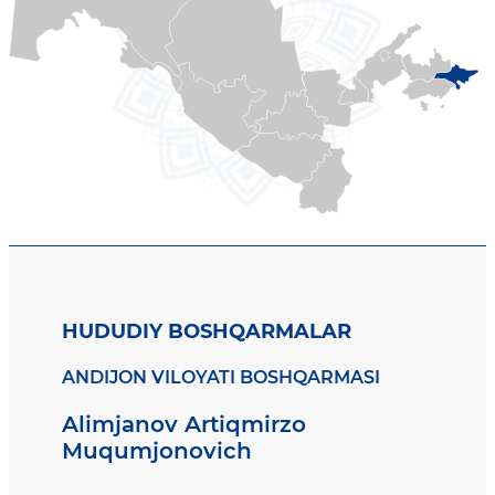
HUDUDIY BOSHQARMALAR
ANDIJON VILOYATI BOSHQARMASI
Alimjanov Artiqmirzo
Muqumjonovich