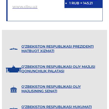
1
RUB
=
145.21
www.cbu.uz
O’ZBEKISTON RESPUBLIKASI PREZIDENTI
MATBUOT XIZMATI
O’ZBEKISTON RESPUBLIKASI OLIY MAJLISI
QONUNCHILIK PALATASI
O'ZBEKISTON RESPUBLIKASI OLIY
MAJLISINING SENATI
O’ZBEKISTON RESPUBLIKASI HUKUMATI