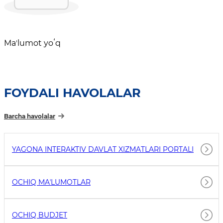
Maʼlumot yoʻq
FOYDALI HAVOLALAR
Barcha havolalar
YAGONA INTERAKTIV DAVLAT XIZMATLARI PORTALI
OCHIQ MAʼLUMOTLAR
OCHIQ BUDJET