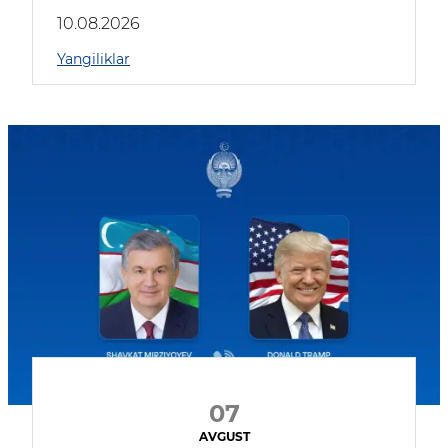
kompaniyalar qatnashmoqda
10.08.2026
Yangiliklar
07
AVGUST