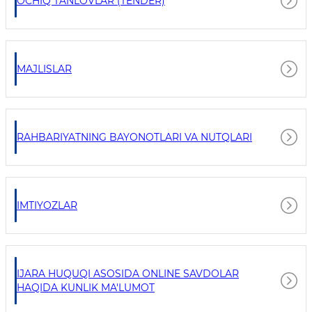
OCHIQ TANLOVLAR (TENDER)
MAJLISLAR
RAHBARIYATNING BAYONOTLARI VA NUTQLARI
IMTIYOZLAR
IJARA HUQUQI ASOSIDA ONLINE SAVDOLAR
HAQIDA KUNLIK MA'LUMOT