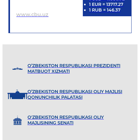
1
EUR
=
13717.27
1
RUB
=
146.37
www.cbu.uz
O’ZBEKISTON RESPUBLIKASI PREZIDENTI
MATBUOT XIZMATI
O’ZBEKISTON RESPUBLIKASI OLIY MAJLISI
QONUNCHILIK PALATASI
O'ZBEKISTON RESPUBLIKASI OLIY
MAJLISINING SENATI