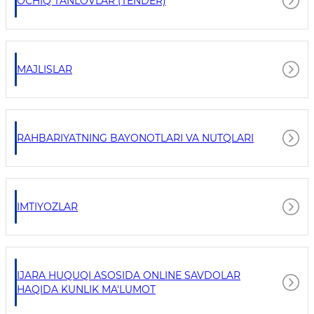
OCHIQ TANLOVLAR (TENDER)
MAJLISLAR
RAHBARIYATNING BAYONOTLARI VA NUTQLARI
IMTIYOZLAR
IJARA HUQUQI ASOSIDA ONLINE SAVDOLAR
HAQIDA KUNLIK MA'LUMOT