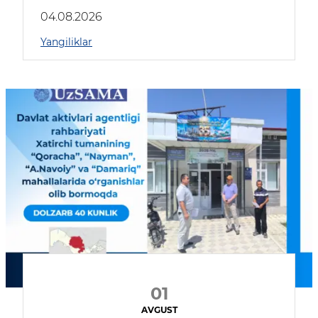
04.08.2026
Yangiliklar
01
AVGUST