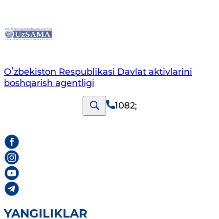
Oʻzbekiston Respublikasi Davlat aktivlarini
boshqarish agentligi
1082
;
YANGILIKLAR