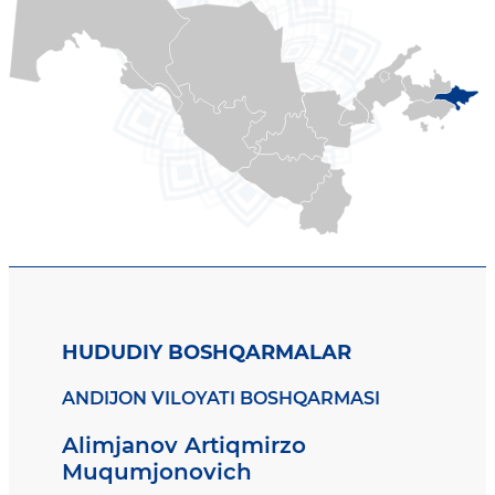
HUDUDIY BOSHQARMALAR
ANDIJON VILOYATI BOSHQARMASI
Alimjanov Artiqmirzo
Muqumjonovich