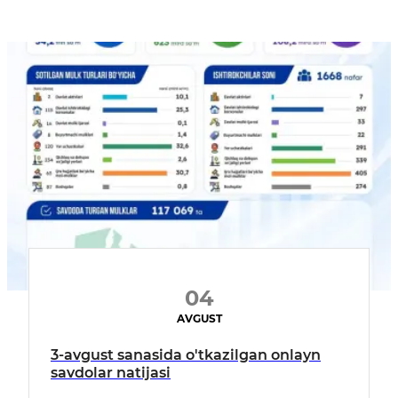
04
AVGUST
3-avgust sanasida o'tkazilgan onlayn
savdolar natijasi