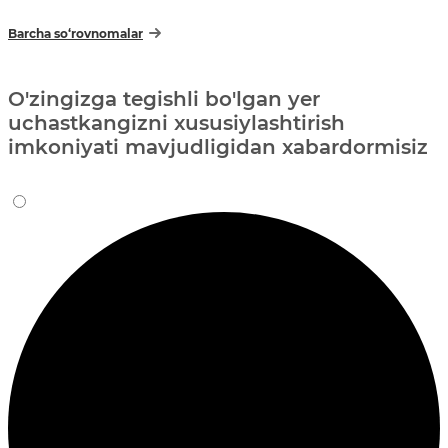
Barcha so‘rovnomalar
O'zingizga tegishli bo'lgan yer
uchastkangizni xususiylashtirish
imkoniyati mavjudligidan xabardormisiz