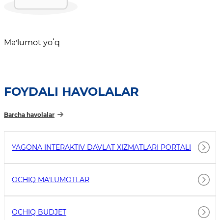
Maʼlumot yoʻq
FOYDALI HAVOLALAR
Barcha havolalar
YAGONA INTERAKTIV DAVLAT XIZMATLARI PORTALI
OCHIQ MAʼLUMOTLAR
OCHIQ BUDJET