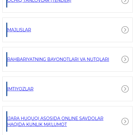
OCHIQ TANLOVLAR (TENDER)
MAJLISLAR
RAHBARIYATNING BAYONOTLARI VA NUTQLARI
IMTIYOZLAR
IJARA HUQUQI ASOSIDA ONLINE SAVDOLAR
HAQIDA KUNLIK MA'LUMOT