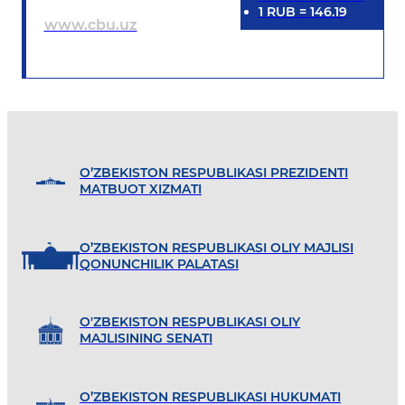
1
RUB
=
146.19
www.cbu.uz
O’ZBEKISTON RESPUBLIKASI PREZIDENTI
MATBUOT XIZMATI
O’ZBEKISTON RESPUBLIKASI OLIY MAJLISI
QONUNCHILIK PALATASI
O'ZBEKISTON RESPUBLIKASI OLIY
MAJLISINING SENATI
O’ZBEKISTON RESPUBLIKASI HUKUMATI