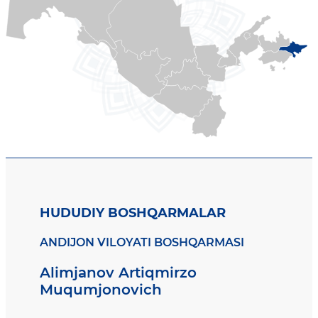
HUDUDIY BOSHQARMALAR
ANDIJON VILOYATI BOSHQARMASI
Alimjanov Artiqmirzo
Muqumjonovich