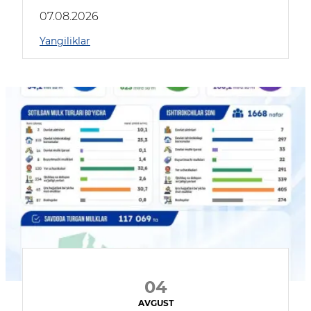
muhokama qildilar
07.08.2026
Yangiliklar
04
AVGUST