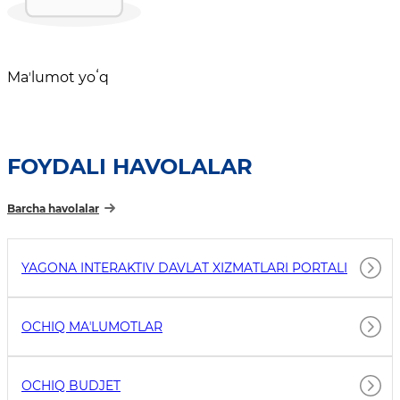
Maʼlumot yoʻq
FOYDALI HAVOLALAR
Barcha havolalar
YAGONA INTERAKTIV DAVLAT XIZMATLARI PORTALI
OCHIQ MAʼLUMOTLAR
OCHIQ BUDJET