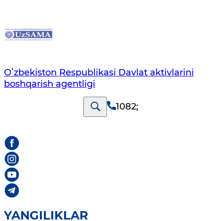
Oʻzbekiston Respublikasi Davlat aktivlarini
boshqarish agentligi
1082
;
YANGILIKLAR