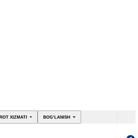
ROT XIZMATI
BOG‘LANISH