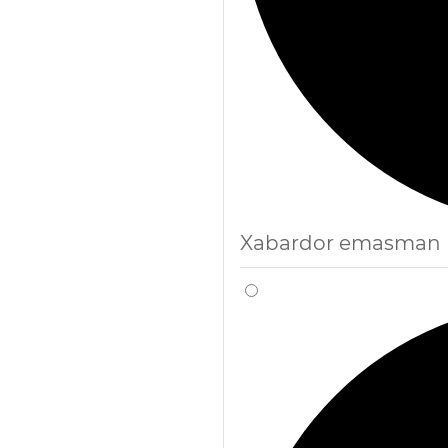
Xabardor emasman