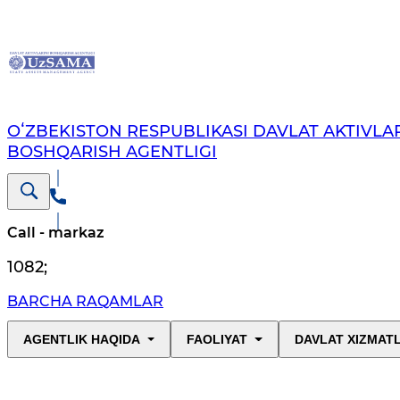
OʻZBEKISTON RESPUBLIKASI DAVLAT AKTIVLAR
BOSHQARISH AGENTLIGI
Call - markaz
1082
;
BARCHA RAQAMLAR
AGENTLIK HAQIDA
FAOLIYAT
DAVLAT XIZMAT