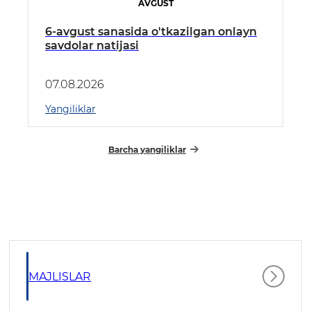
AVGUST
6-avgust sanasida o'tkazilgan onlayn
savdolar natijasi
07.08.2026
Yangiliklar
Barcha yangiliklar
MAJLISLAR