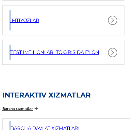
IMTIYOZLAR
TEST IMTIHONLARI TO'G'RISIDA E'LON
INTERAKTIV XIZMATLAR
Barcha xizmatlar
BARCHA DAVLAT XIZMATLARI