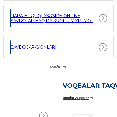
IJARA HUQUQI ASOSIDA ONLINE
SAVDOLAR HAQIDA KUNLIK MA'LUMOT
SAVDO JARAYONLARI
Batafsil
VOQEALAR TAQ
Barcha voqealar