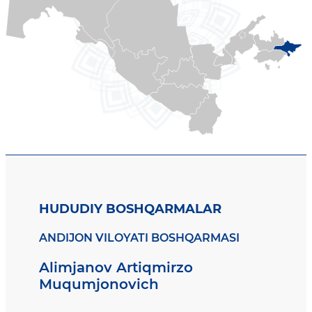
HUDUDIY BOSHQARMALAR
ANDIJON VILOYATI BOSHQARMASI
Alimjanov Artiqmirzo
Muqumjonovich