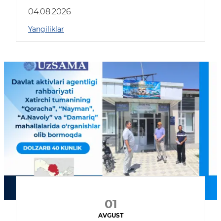
04.08.2026
Yangiliklar
01
AVGUST