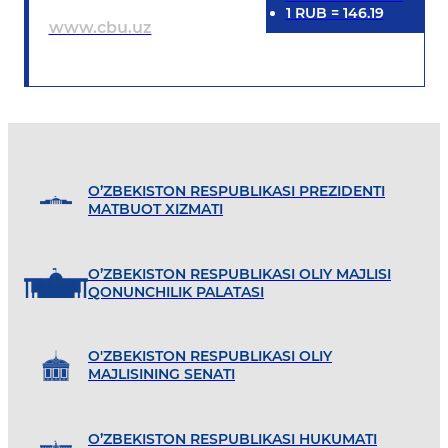
1
RUB
=
146.19
www.cbu.uz
O’ZBEKISTON RESPUBLIKASI PREZIDENTI
MATBUOT XIZMATI
O’ZBEKISTON RESPUBLIKASI OLIY MAJLISI
QONUNCHILIK PALATASI
O'ZBEKISTON RESPUBLIKASI OLIY
MAJLISINING SENATI
O’ZBEKISTON RESPUBLIKASI HUKUMATI