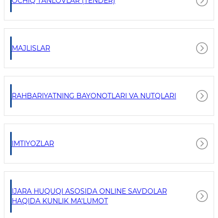
OCHIQ TANLOVLAR (TENDER)
MAJLISLAR
RAHBARIYATNING BAYONOTLARI VA NUTQLARI
IMTIYOZLAR
IJARA HUQUQI ASOSIDA ONLINE SAVDOLAR
HAQIDA KUNLIK MA'LUMOT