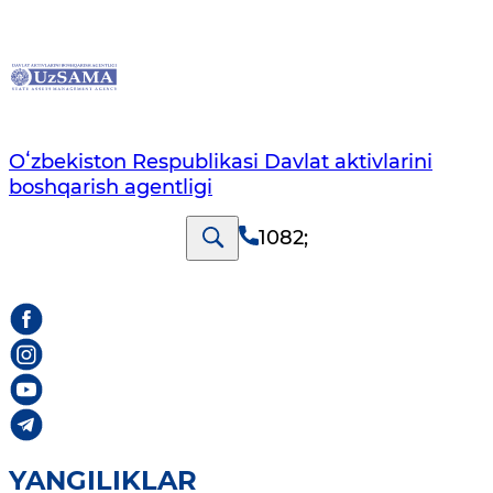
Oʻzbekiston Respublikasi Davlat aktivlarini
boshqarish agentligi
1082
;
YANGILIKLAR