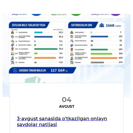
04
AVGUST
3-avgust sanasida o'tkazilgan onlayn
savdolar natijasi