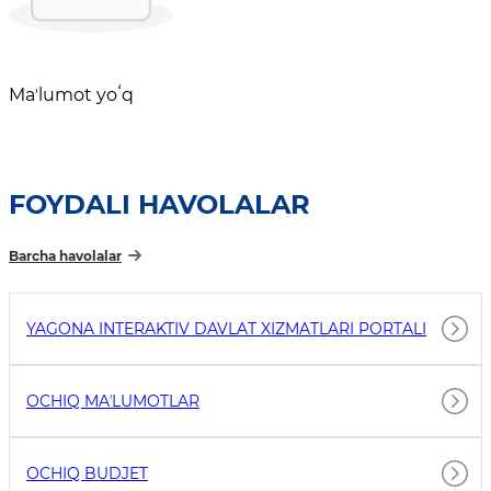
Maʼlumot yoʻq
FOYDALI HAVOLALAR
Barcha havolalar
YAGONA INTERAKTIV DAVLAT XIZMATLARI PORTALI
OCHIQ MAʼLUMOTLAR
OCHIQ BUDJET