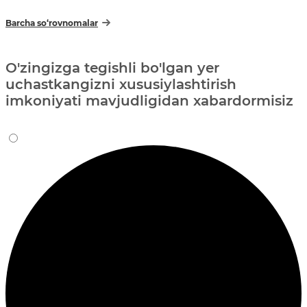
Barcha so‘rovnomalar
O'zingizga tegishli bo'lgan yer
uchastkangizni xususiylashtirish
imkoniyati mavjudligidan xabardormisiz