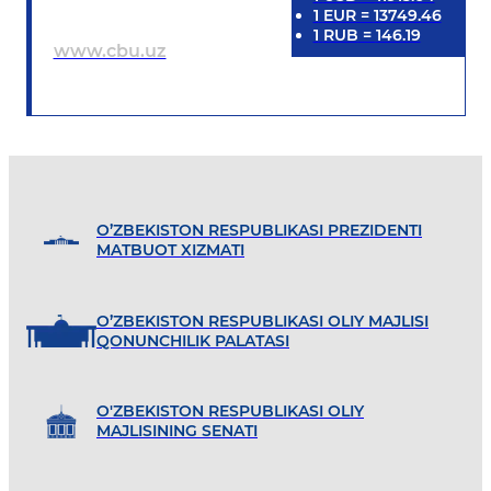
1
EUR
=
13749.46
1
RUB
=
146.19
www.cbu.uz
O’ZBEKISTON RESPUBLIKASI PREZIDENTI
MATBUOT XIZMATI
O’ZBEKISTON RESPUBLIKASI OLIY MAJLISI
QONUNCHILIK PALATASI
O'ZBEKISTON RESPUBLIKASI OLIY
MAJLISINING SENATI