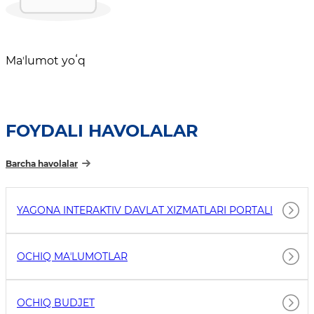
Maʼlumot yoʻq
FOYDALI HAVOLALAR
Barcha havolalar
YAGONA INTERAKTIV DAVLAT XIZMATLARI PORTALI
OCHIQ MAʼLUMOTLAR
OCHIQ BUDJET