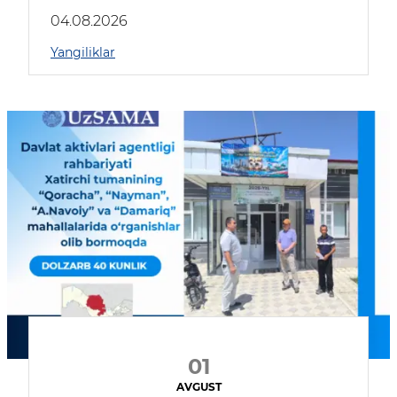
04.08.2026
Yangiliklar
01
AVGUST