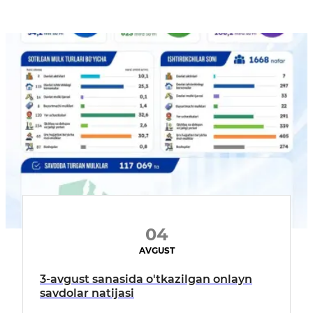
04
AVGUST
3-avgust sanasida o'tkazilgan onlayn
savdolar natijasi