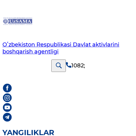
Oʻzbekiston Respublikasi Davlat aktivlarini
boshqarish agentligi
1082
;
YANGILIKLAR