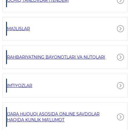
OCHIQ TANLOVLAR (TENDER)
MAJLISLAR
RAHBARIYATNING BAYONOTLARI VA NUTQLARI
IMTIYOZLAR
IJARA HUQUQI ASOSIDA ONLINE SAVDOLAR
HAQIDA KUNLIK MA'LUMOT