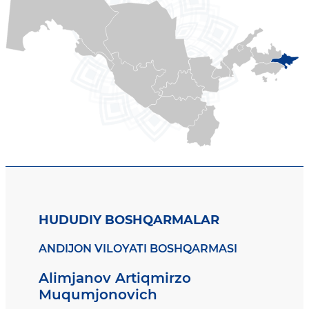
HUDUDIY BOSHQARMALAR
ANDIJON VILOYATI BOSHQARMASI
Alimjanov Artiqmirzo
Muqumjonovich