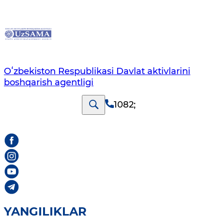
Oʻzbekiston Respublikasi Davlat aktivlarini
boshqarish agentligi
1082
;
YANGILIKLAR