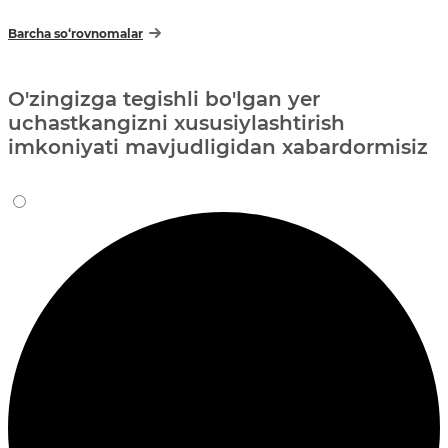
Barcha so‘rovnomalar
O'zingizga tegishli bo'lgan yer
uchastkangizni xususiylashtirish
imkoniyati mavjudligidan xabardormisiz