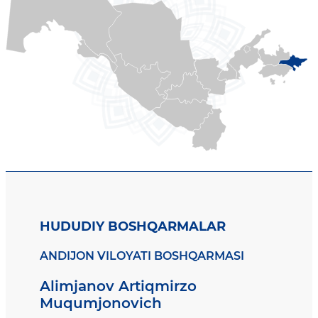
HUDUDIY BOSHQARMALAR
ANDIJON VILOYATI BOSHQARMASI
Alimjanov Artiqmirzo
Muqumjonovich