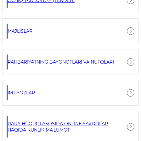
OCHIQ TANLOVLAR (TENDER)
MAJLISLAR
RAHBARIYATNING BAYONOTLARI VA NUTQLARI
IMTIYOZLAR
IJARA HUQUQI ASOSIDA ONLINE SAVDOLAR
HAQIDA KUNLIK MA'LUMOT