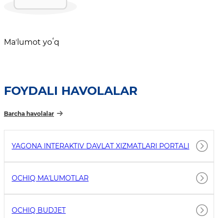
Maʼlumot yoʻq
FOYDALI HAVOLALAR
Barcha havolalar
YAGONA INTERAKTIV DAVLAT XIZMATLARI PORTALI
OCHIQ MAʼLUMOTLAR
OCHIQ BUDJET