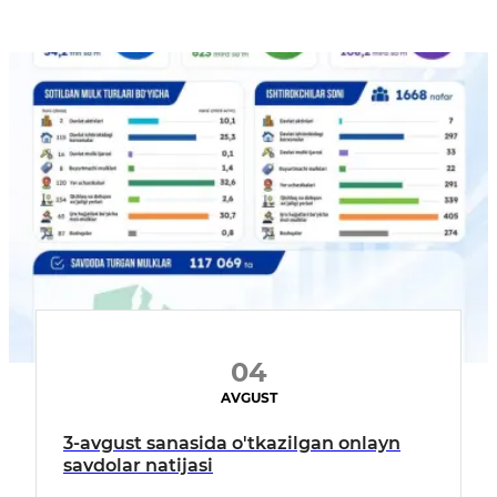
04
AVGUST
3-avgust sanasida o'tkazilgan onlayn
savdolar natijasi