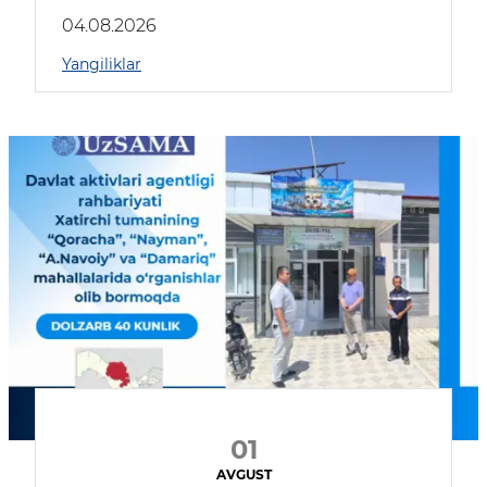
04.08.2026
Yangiliklar
01
AVGUST