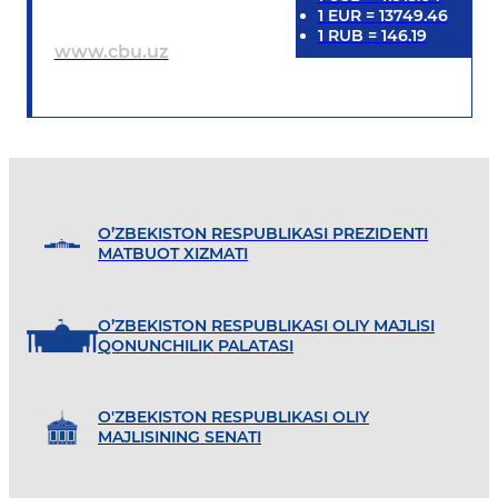
1
EUR
=
13749.46
1
RUB
=
146.19
www.cbu.uz
O’ZBEKISTON RESPUBLIKASI PREZIDENTI
MATBUOT XIZMATI
O’ZBEKISTON RESPUBLIKASI OLIY MAJLISI
QONUNCHILIK PALATASI
O'ZBEKISTON RESPUBLIKASI OLIY
MAJLISINING SENATI