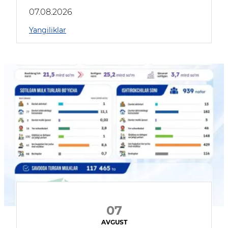
muhokama qildilar
07.08.2026
Yangiliklar
07
AVGUST