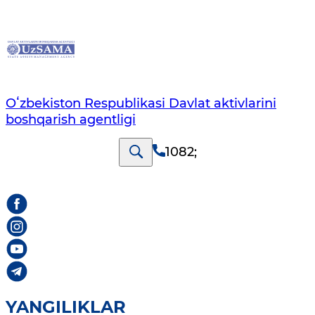
Oʻzbekiston Respublikasi Davlat aktivlarini
boshqarish agentligi
1082
;
YANGILIKLAR