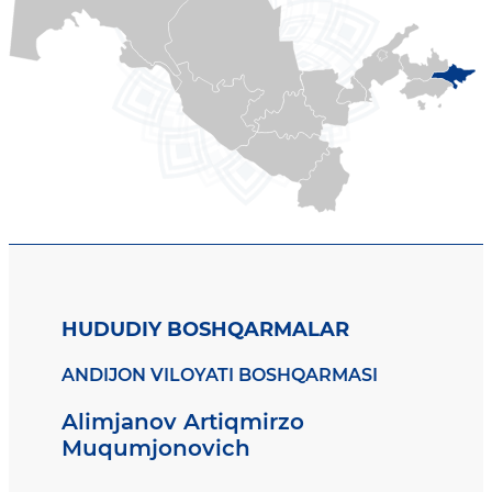
HUDUDIY BOSHQARMALAR
ANDIJON VILOYATI BOSHQARMASI
Alimjanov Artiqmirzo
Muqumjonovich