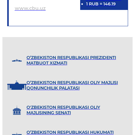
1
RUB
=
146.19
www.cbu.uz
O’ZBEKISTON RESPUBLIKASI PREZIDENTI
MATBUOT XIZMATI
O’ZBEKISTON RESPUBLIKASI OLIY MAJLISI
QONUNCHILIK PALATASI
O'ZBEKISTON RESPUBLIKASI OLIY
MAJLISINING SENATI
O’ZBEKISTON RESPUBLIKASI HUKUMATI