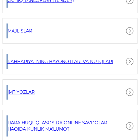
OCHIQ TANLOVLAR (TENDER)
MAJLISLAR
RAHBARIYATNING BAYONOTLARI VA NUTQLARI
IMTIYOZLAR
IJARA HUQUQI ASOSIDA ONLINE SAVDOLAR
HAQIDA KUNLIK MA'LUMOT