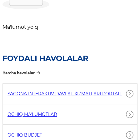
Maʼlumot yoʻq
FOYDALI HAVOLALAR
Barcha havolalar
YAGONA INTERAKTIV DAVLAT XIZMATLARI PORTALI
OCHIQ MAʼLUMOTLAR
OCHIQ BUDJET