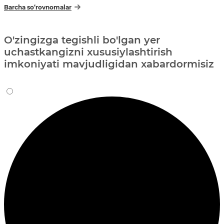
Barcha so‘rovnomalar
O'zingizga tegishli bo'lgan yer
uchastkangizni xususiylashtirish
imkoniyati mavjudligidan xabardormisiz