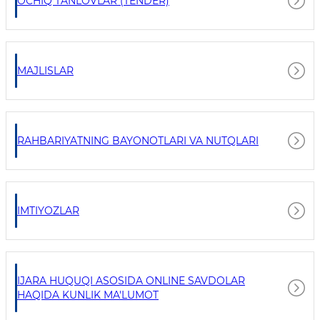
OCHIQ TANLOVLAR (TENDER)
MAJLISLAR
RAHBARIYATNING BAYONOTLARI VA NUTQLARI
IMTIYOZLAR
IJARA HUQUQI ASOSIDA ONLINE SAVDOLAR
HAQIDA KUNLIK MA'LUMOT