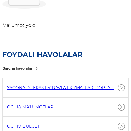
Maʼlumot yoʻq
FOYDALI HAVOLALAR
Barcha havolalar
YAGONA INTERAKTIV DAVLAT XIZMATLARI PORTALI
OCHIQ MAʼLUMOTLAR
OCHIQ BUDJET