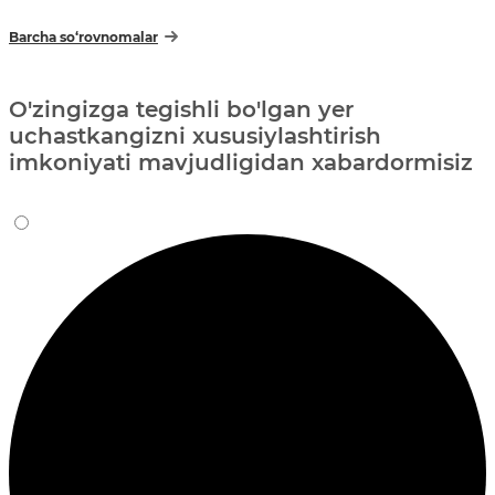
Barcha so‘rovnomalar
O'zingizga tegishli bo'lgan yer
uchastkangizni xususiylashtirish
imkoniyati mavjudligidan xabardormisiz