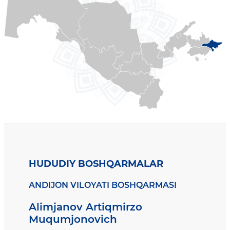
HUDUDIY BOSHQARMALAR
ANDIJON VILOYATI BOSHQARMASI
Alimjanov Artiqmirzo
Muqumjonovich