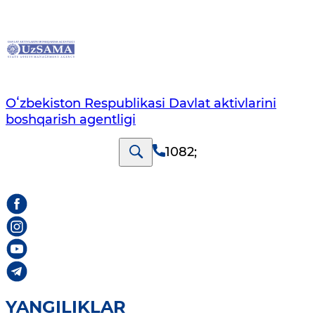
Oʻzbekiston Respublikasi Davlat aktivlarini
boshqarish agentligi
1082
;
YANGILIKLAR