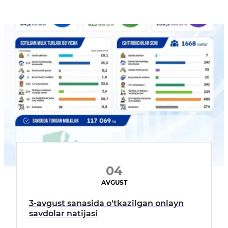
04
AVGUST
3-avgust sanasida o'tkazilgan onlayn
savdolar natijasi