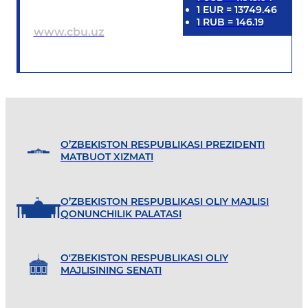
1
EUR
=
13749.46
1
RUB
=
146.19
www.cbu.uz
O’ZBEKISTON RESPUBLIKASI PREZIDENTI
MATBUOT XIZMATI
O’ZBEKISTON RESPUBLIKASI OLIY MAJLISI
QONUNCHILIK PALATASI
O'ZBEKISTON RESPUBLIKASI OLIY
MAJLISINING SENATI