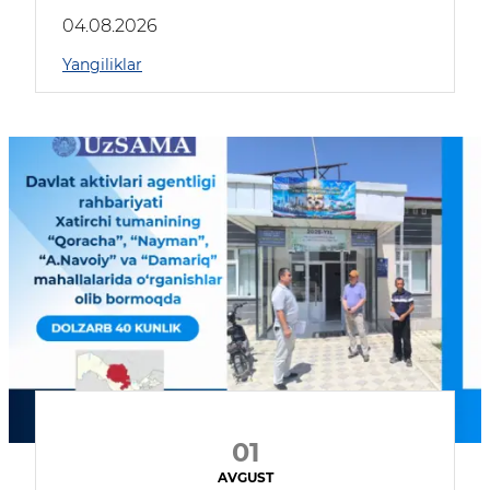
04.08.2026
Yangiliklar
01
AVGUST