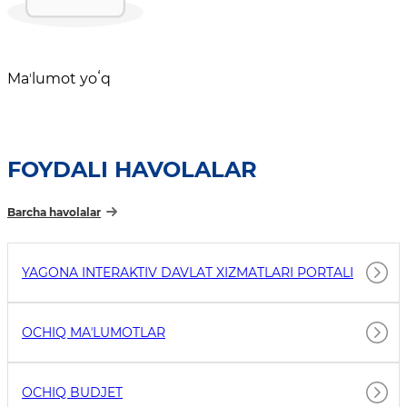
Maʼlumot yoʻq
FOYDALI HAVOLALAR
Barcha havolalar
YAGONA INTERAKTIV DAVLAT XIZMATLARI PORTALI
OCHIQ MAʼLUMOTLAR
OCHIQ BUDJET