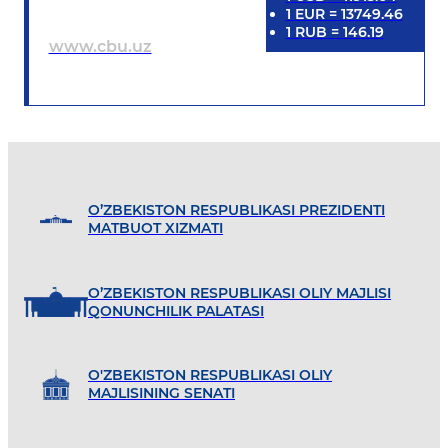
1
EUR
=
13749.46
1
RUB
=
146.19
www.cbu.uz
O’ZBEKISTON RESPUBLIKASI PREZIDENTI
MATBUOT XIZMATI
O’ZBEKISTON RESPUBLIKASI OLIY MAJLISI
QONUNCHILIK PALATASI
O'ZBEKISTON RESPUBLIKASI OLIY
MAJLISINING SENATI