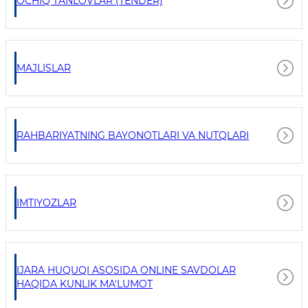
OCHIQ TANLOVLAR (TENDER)
MAJLISLAR
RAHBARIYATNING BAYONOTLARI VA NUTQLARI
IMTIYOZLAR
IJARA HUQUQI ASOSIDA ONLINE SAVDOLAR
HAQIDA KUNLIK MA'LUMOT