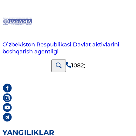
Oʻzbekiston Respublikasi Davlat aktivlarini
boshqarish agentligi
1082
;
YANGILIKLAR