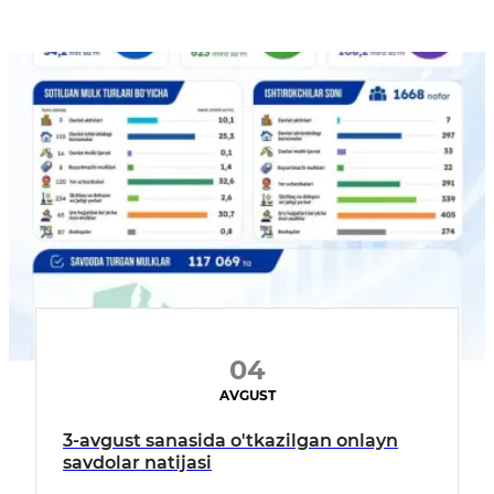
04
AVGUST
3-avgust sanasida o'tkazilgan onlayn
savdolar natijasi