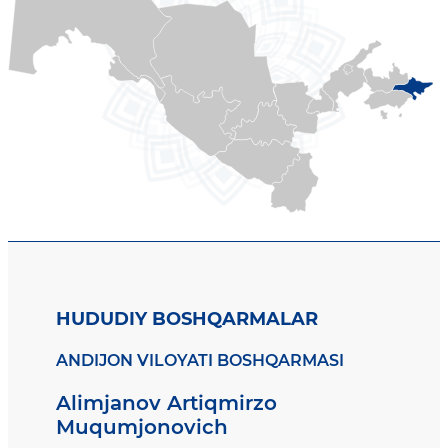
HUDUDIY BOSHQARMALAR
ANDIJON VILOYATI BOSHQARMASI
Alimjanov Artiqmirzo
Muqumjonovich