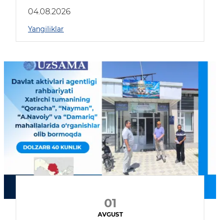
04.08.2026
Yangiliklar
01
AVGUST