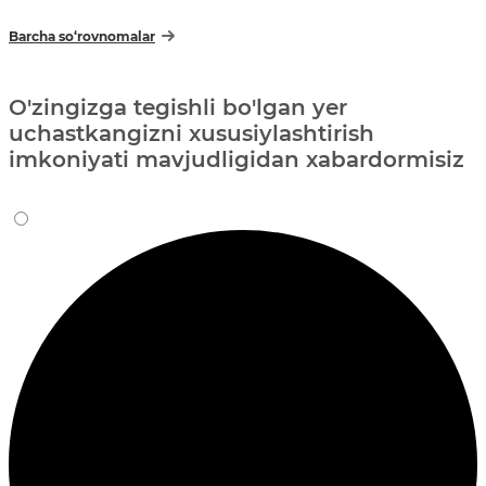
Barcha so‘rovnomalar
O'zingizga tegishli bo'lgan yer
uchastkangizni xususiylashtirish
imkoniyati mavjudligidan xabardormisiz