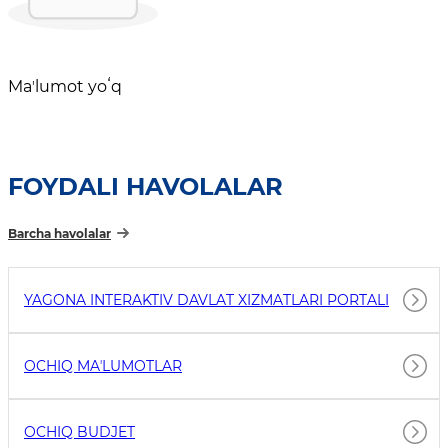
Maʼlumot yoʻq
FOYDALI HAVOLALAR
Barcha havolalar
YAGONA INTERAKTIV DAVLAT XIZMATLARI PORTALI
OCHIQ MAʼLUMOTLAR
OCHIQ BUDJET