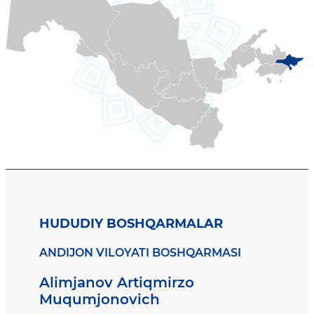
HUDUDIY BOSHQARMALAR
ANDIJON VILOYATI BOSHQARMASI
Alimjanov Artiqmirzo
Muqumjonovich