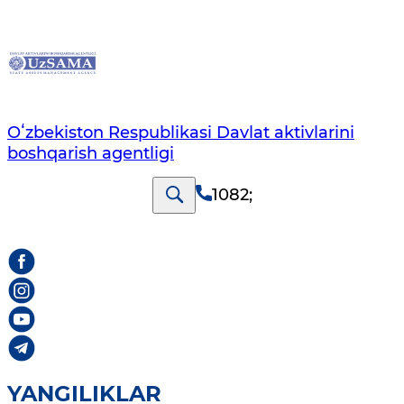
Oʻzbekiston Respublikasi Davlat aktivlarini
boshqarish agentligi
1082
;
YANGILIKLAR