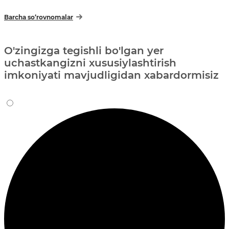
Barcha so‘rovnomalar
O'zingizga tegishli bo'lgan yer
uchastkangizni xususiylashtirish
imkoniyati mavjudligidan xabardormisiz