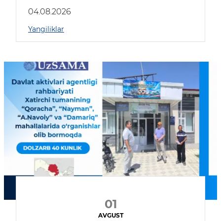
04.08.2026
Yangiliklar
01
AVGUST