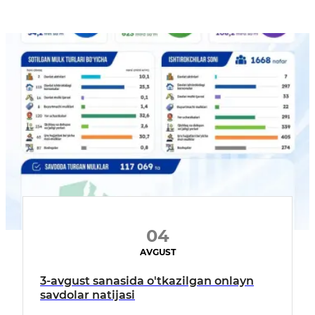
04
AVGUST
3-avgust sanasida o'tkazilgan onlayn
savdolar natijasi