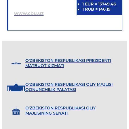
1
EUR
=
13749.46
1
RUB
=
146.19
www.cbu.uz
O’ZBEKISTON RESPUBLIKASI PREZIDENTI
MATBUOT XIZMATI
O’ZBEKISTON RESPUBLIKASI OLIY MAJLISI
QONUNCHILIK PALATASI
O'ZBEKISTON RESPUBLIKASI OLIY
MAJLISINING SENATI