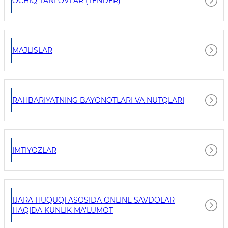
OCHIQ TANLOVLAR (TENDER)
MAJLISLAR
RAHBARIYATNING BAYONOTLARI VA NUTQLARI
IMTIYOZLAR
IJARA HUQUQI ASOSIDA ONLINE SAVDOLAR
HAQIDA KUNLIK MA'LUMOT