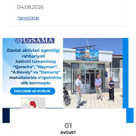
04.08.2026
Yangiliklar
01
AVGUST