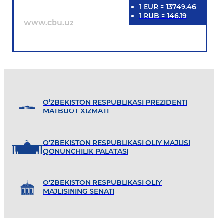
1
EUR
=
13749.46
1
RUB
=
146.19
www.cbu.uz
O’ZBEKISTON RESPUBLIKASI PREZIDENTI
MATBUOT XIZMATI
O’ZBEKISTON RESPUBLIKASI OLIY MAJLISI
QONUNCHILIK PALATASI
O'ZBEKISTON RESPUBLIKASI OLIY
MAJLISINING SENATI