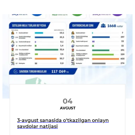
04
AVGUST
3-avgust sanasida o'tkazilgan onlayn
savdolar natijasi