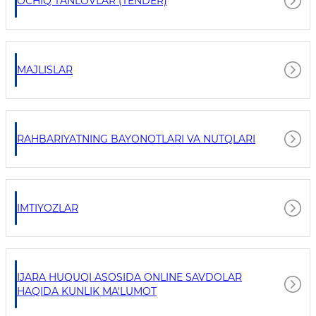
OCHIQ TANLOVLAR (TENDER)
MAJLISLAR
RAHBARIYATNING BAYONOTLARI VA NUTQLARI
IMTIYOZLAR
IJARA HUQUQI ASOSIDA ONLINE SAVDOLAR
HAQIDA KUNLIK MA'LUMOT