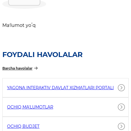
Maʼlumot yoʻq
FOYDALI HAVOLALAR
Barcha havolalar
YAGONA INTERAKTIV DAVLAT XIZMATLARI PORTALI
OCHIQ MAʼLUMOTLAR
OCHIQ BUDJET