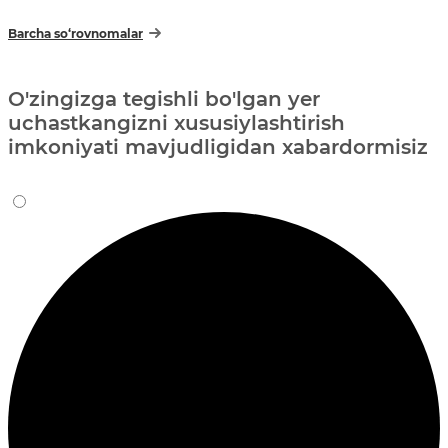
Barcha so‘rovnomalar
O'zingizga tegishli bo'lgan yer
uchastkangizni xususiylashtirish
imkoniyati mavjudligidan xabardormisiz