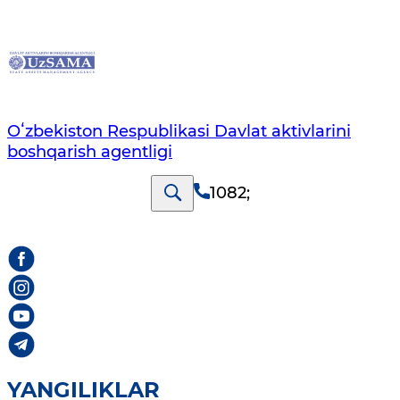
Oʻzbekiston Respublikasi Davlat aktivlarini
boshqarish agentligi
1082
;
YANGILIKLAR