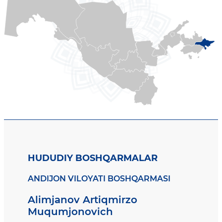
HUDUDIY BOSHQARMALAR
ANDIJON VILOYATI BOSHQARMASI
Alimjanov Artiqmirzo
Muqumjonovich