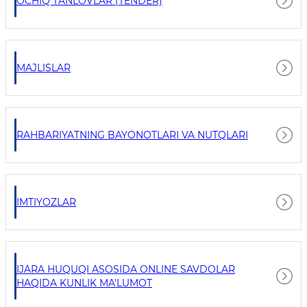
OCHIQ TANLOVLAR (TENDER)
MAJLISLAR
RAHBARIYATNING BAYONOTLARI VA NUTQLARI
IMTIYOZLAR
IJARA HUQUQI ASOSIDA ONLINE SAVDOLAR
HAQIDA KUNLIK MA'LUMOT