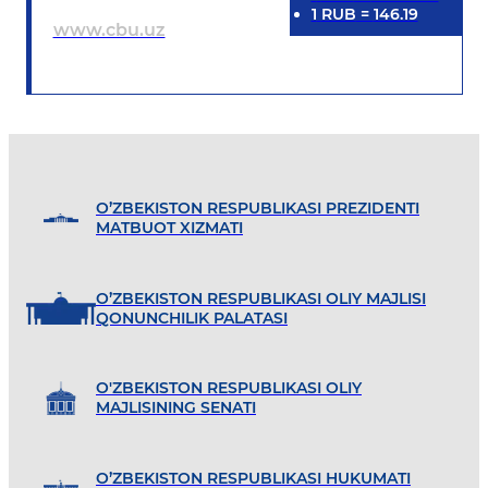
1
RUB
=
146.19
www.cbu.uz
O’ZBEKISTON RESPUBLIKASI PREZIDENTI
MATBUOT XIZMATI
O’ZBEKISTON RESPUBLIKASI OLIY MAJLISI
QONUNCHILIK PALATASI
O'ZBEKISTON RESPUBLIKASI OLIY
MAJLISINING SENATI
O’ZBEKISTON RESPUBLIKASI HUKUMATI