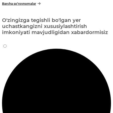
Barcha so‘rovnomalar
O'zingizga tegishli bo'lgan yer
uchastkangizni xususiylashtirish
imkoniyati mavjudligidan xabardormisiz