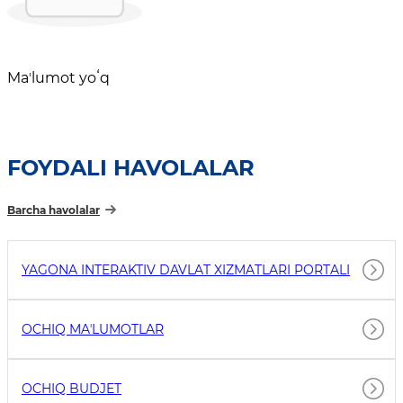
Maʼlumot yoʻq
FOYDALI HAVOLALAR
Barcha havolalar
YAGONA INTERAKTIV DAVLAT XIZMATLARI PORTALI
OCHIQ MAʼLUMOTLAR
OCHIQ BUDJET