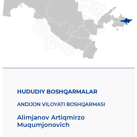
HUDUDIY BOSHQARMALAR
ANDIJON VILOYATI BOSHQARMASI
Alimjanov Artiqmirzo
Muqumjonovich