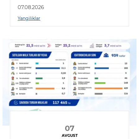
muhokama qildilar
07.08.2026
Yangiliklar
07
AVGUST