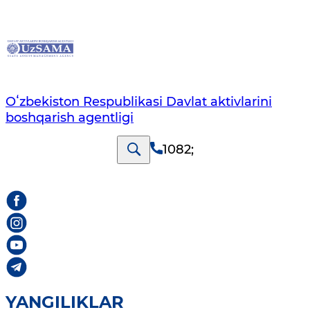
Oʻzbekiston Respublikasi Davlat aktivlarini
boshqarish agentligi
1082
;
YANGILIKLAR