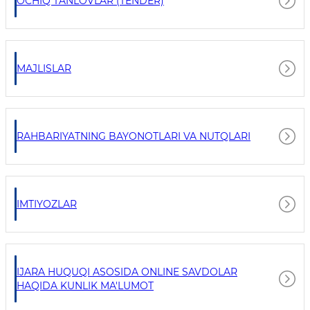
OCHIQ TANLOVLAR (TENDER)
MAJLISLAR
RAHBARIYATNING BAYONOTLARI VA NUTQLARI
IMTIYOZLAR
IJARA HUQUQI ASOSIDA ONLINE SAVDOLAR
HAQIDA KUNLIK MA'LUMOT