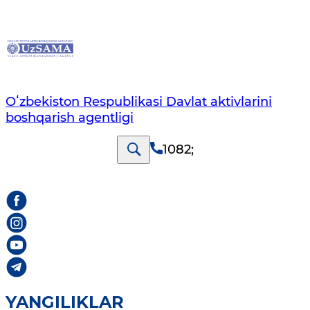
Oʻzbekiston Respublikasi Davlat aktivlarini
boshqarish agentligi
1082
;
YANGILIKLAR