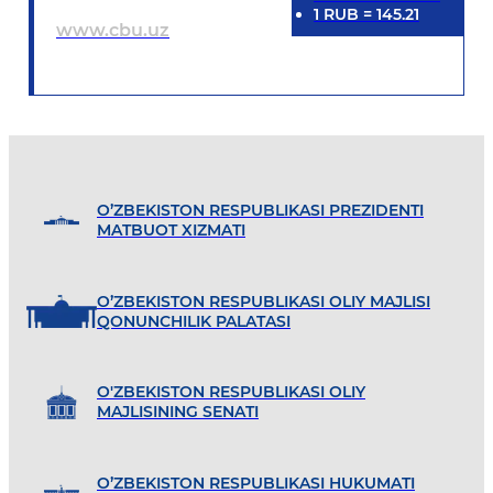
1
RUB
=
145.21
www.cbu.uz
O’ZBEKISTON RESPUBLIKASI PREZIDENTI
MATBUOT XIZMATI
O’ZBEKISTON RESPUBLIKASI OLIY MAJLISI
QONUNCHILIK PALATASI
O'ZBEKISTON RESPUBLIKASI OLIY
MAJLISINING SENATI
O’ZBEKISTON RESPUBLIKASI HUKUMATI