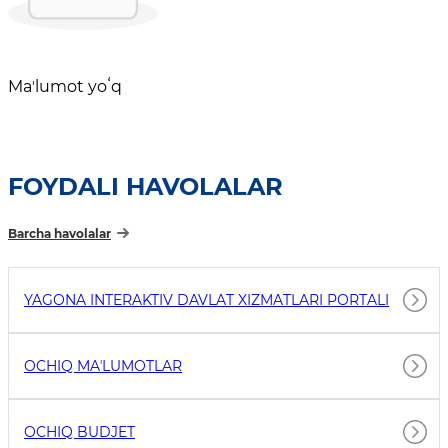
Maʼlumot yoʻq
FOYDALI HAVOLALAR
Barcha havolalar
YAGONA INTERAKTIV DAVLAT XIZMATLARI PORTALI
OCHIQ MAʼLUMOTLAR
OCHIQ BUDJET