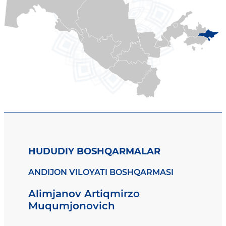
HUDUDIY BOSHQARMALAR
ANDIJON VILOYATI BOSHQARMASI
Alimjanov Artiqmirzo
Muqumjonovich