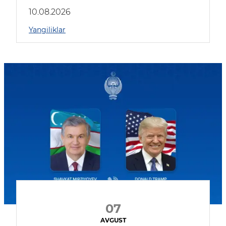
kompaniyalar qatnashmoqda
10.08.2026
Yangiliklar
07
AVGUST