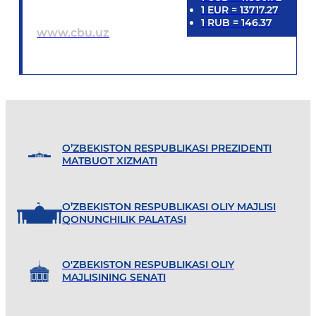
1
EUR
=
13717.27
1
RUB
=
146.37
www.cbu.uz
O’ZBEKISTON RESPUBLIKASI PREZIDENTI
MATBUOT XIZMATI
O’ZBEKISTON RESPUBLIKASI OLIY MAJLISI
QONUNCHILIK PALATASI
O'ZBEKISTON RESPUBLIKASI OLIY
MAJLISINING SENATI