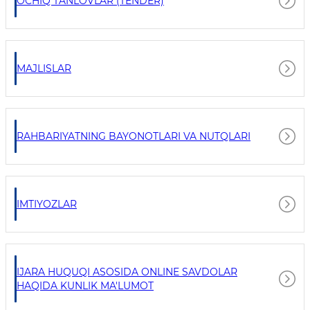
OCHIQ TANLOVLAR (TENDER)
MAJLISLAR
RAHBARIYATNING BAYONOTLARI VA NUTQLARI
IMTIYOZLAR
IJARA HUQUQI ASOSIDA ONLINE SAVDOLAR
HAQIDA KUNLIK MA'LUMOT