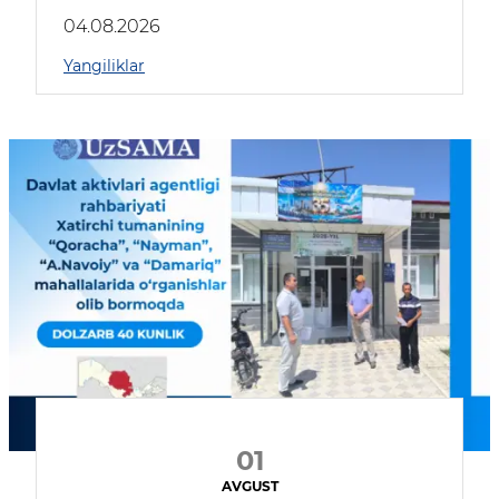
04.08.2026
Yangiliklar
01
AVGUST