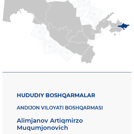
HUDUDIY BOSHQARMALAR
ANDIJON VILOYATI BOSHQARMASI
Alimjanov Artiqmirzo
Muqumjonovich