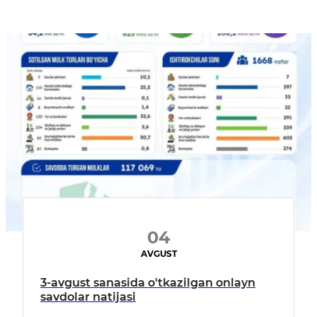
04
AVGUST
3-avgust sanasida o'tkazilgan onlayn
savdolar natijasi