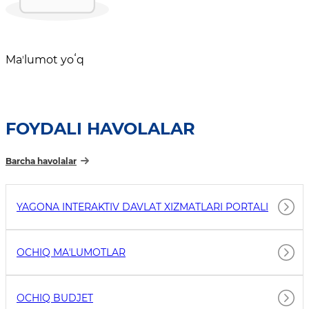
Maʼlumot yoʻq
FOYDALI HAVOLALAR
Barcha havolalar
YAGONA INTERAKTIV DAVLAT XIZMATLARI PORTALI
OCHIQ MAʼLUMOTLAR
OCHIQ BUDJET