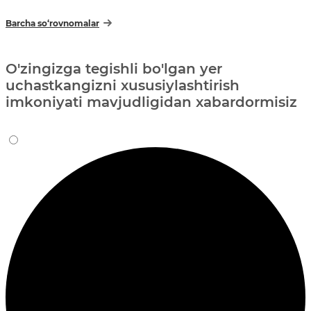
Barcha so‘rovnomalar
O'zingizga tegishli bo'lgan yer
uchastkangizni xususiylashtirish
imkoniyati mavjudligidan xabardormisiz