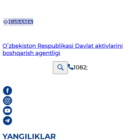
Oʻzbekiston Respublikasi Davlat aktivlarini
boshqarish agentligi
1082
;
YANGILIKLAR