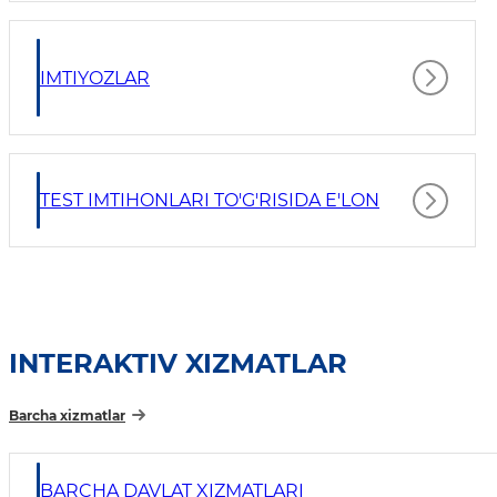
IMTIYOZLAR
TEST IMTIHONLARI TO'G'RISIDA E'LON
INTERAKTIV XIZMATLAR
Barcha xizmatlar
BARCHA DAVLAT XIZMATLARI