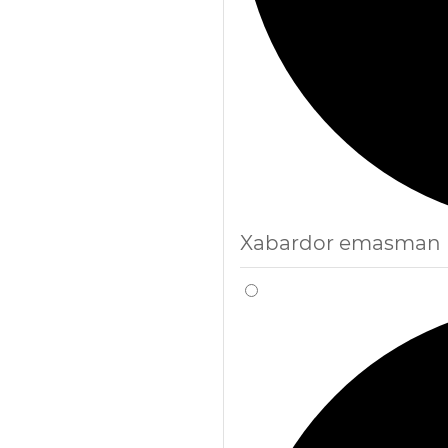
Xabardor emasman