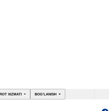
ROT XIZMATI
BOG‘LANISH