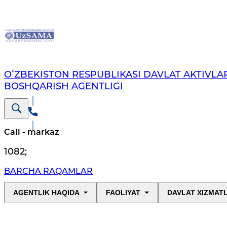
OʻZBEKISTON RESPUBLIKASI DAVLAT AKTIVLAR
BOSHQARISH AGENTLIGI
Call - markaz
1082
;
BARCHA RAQAMLAR
AGENTLIK HAQIDA
FAOLIYAT
DAVLAT XIZMAT