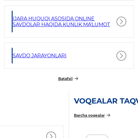
IJARA HUQUQI ASOSIDA ONLINE
SAVDOLAR HAQIDA KUNLIK MA'LUMOT
SAVDO JARAYONLARI
Batafsil
VOQEALAR TAQ
Barcha voqealar