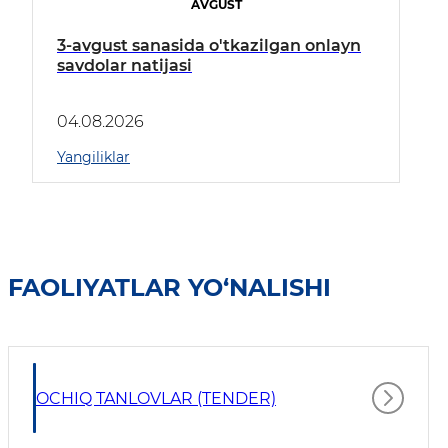
AVGUST
3-avgust sanasida o'tkazilgan onlayn
savdolar natijasi
04.08.2026
Yangiliklar
FAOLIYATLAR YO‘NALISHI
OCHIQ TANLOVLAR (TENDER)